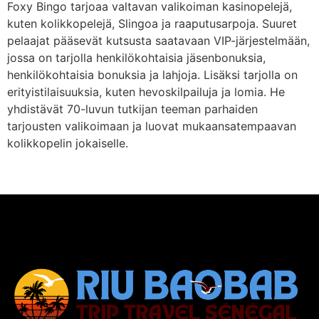
Foxy Bingo tarjoaa valtavan valikoiman kasinopelejä,
kuten kolikkopelejä, Slingoa ja raaputusarpoja. Suuret
pelaajat pääsevät kutsusta saatavaan VIP-järjestelmään,
jossa on tarjolla henkilökohtaisia ​​jäsenbonuksia,
henkilökohtaisia ​​bonuksia ja lahjoja. Lisäksi tarjolla on
erityistilaisuuksia, kuten hevoskilpailuja ja lomia. He
yhdistävät 70-luvun tutkijan teeman parhaiden
tarjousten valikoimaan ja luovat mukaansatempaavan
kolikkopelin jokaiselle.