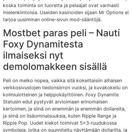
koska toiminta on tuoretta ja pelaajat ovat varmasti
mielenkiintoisia.
Useiden kasinoiden sijaan Mr Options ei
tarjoa uusimman online-sivun mod-sääntöjä.
Mostbet paras peli – Nauti
Foxy Dynamitesta
ilmaiseksi nyt
demolomakkeen sisällä
Peli on melko nopea, vaikka sitä kokeiltaisiin alhaisen
verkkosivustojen tiedonsiirron vuoksi, ja kuvakokeilu on
kolmiulotteinen ja helppokäyttöinen. Foxy Dynamite
Statusin edut pystyvät arvioimaan erinomaisen
kertoimen, ja siinä on enemmän ja enemmän dollareita,
ja siinä on lisäominaisuuksia, kuten Ripple Range ja
Ripple Pop. Uudet kiekot toimivat 5×3-ruudukossa
symboleja, jotka on suunniteltu näyttämään dollarilta, ja