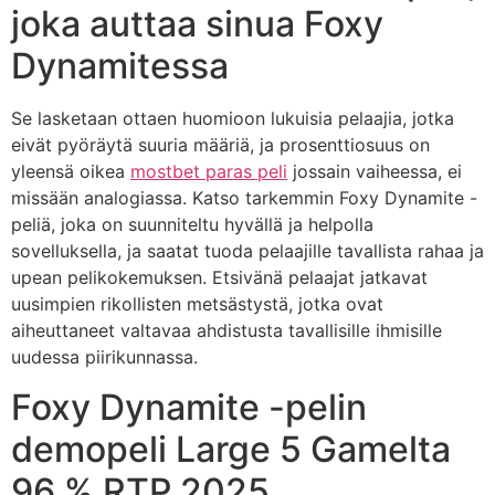
joka auttaa sinua Foxy
Dynamitessa
Se lasketaan ottaen huomioon lukuisia pelaajia, jotka
eivät pyöräytä suuria määriä, ja prosenttiosuus on
yleensä oikea
mostbet paras peli
jossain vaiheessa, ei
missään analogiassa. Katso tarkemmin Foxy Dynamite -
peliä, joka on suunniteltu hyvällä ja helpolla
sovelluksella, ja saatat tuoda pelaajille tavallista rahaa ja
upean pelikokemuksen. Etsivänä pelaajat jatkavat
uusimpien rikollisten metsästystä, jotka ovat
aiheuttaneet valtavaa ahdistusta tavallisille ihmisille
uudessa piirikunnassa.
Foxy Dynamite -pelin
demopeli Large 5 Gamelta
96 % RTP 2025