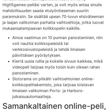
High5games-peliäsi varten, ja voit myös antaa sinulle
mahdollisuuden saada etulyöntiaseman suuriin
parannuksiin. Se sisältää upean 70-luvun etsiväteeman
ja laajan valikoiman parhaita vaihtoehtoja, jotka luovat
mukaansatempaavan kolikkopelin kaikille.
Ainoa vaatimus on 10 punnan panostaminen, niin
voit nauttia kolikkopeleistä tai
verkkosivustopeleistä ja tehdä ilmaisen
päivittäisen pyöräytyksen.
Kierrä uusia rullia ja kokeile sivuun kaikkea, mikä
videopeli tarjoaa myös toisin kuin oikean rahan
panostaminen.
Slotorama on pitkälti vaihtoehtoinen online-
kolikkopelihakemisto, joka tarjoaa loistavan
ilmaisen valikoiman Ports- ja Harbors-
julkaisuautomaatteja.
Samankaltainen online-peli,