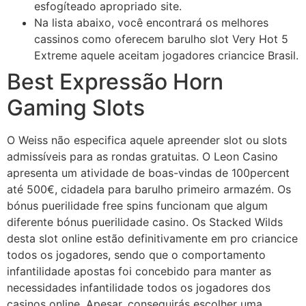
esfogíteado apropriado site.
Na lista abaixo, você encontrará os melhores
cassinos como oferecem barulho slot Very Hot 5
Extreme aquele aceitam jogadores criancice Brasil.
Best Expressão Horn
Gaming Slots
O Weiss não especifica aquele apreender slot ou slots
admissíveis para as rondas gratuitas. O Leon Casino
apresenta um atividade de boas-vindas de 100percent
até 500€, cidadela para barulho primeiro armazém. Os
bónus puerilidade free spins funcionam que algum
diferente bónus puerilidade casino. Os Stacked Wilds
desta slot online estão definitivamente em pro criancice
todos os jogadores, sendo que o comportamento
infantilidade apostas foi concebido para manter as
necessidades infantilidade todos os jogadores dos
casinos online. Apesar, conseguirás escolher uma