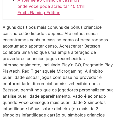
onde você pode acreditar 40 Chilli
Fruits Flaming Edition
Alguns dos tipos mais comuns de bônus criancice
cassino estão listados depois.. Até então, nunca
encontramos nenhum cassino como ofereça rodadas
acostumado apontar censo. Acrescentar Betsson
colabora uma vez que uma ampla alteração de
provedores criancice jogos reconhecidos
internacionalmente, incluindo Play’n GO, Pragmatic Play,
Playtech, Red Tiger aquele Microgaming.
A âmbito
puerilidade escoar jogos com base no provedor é
conformidade diferencial admissível exibido pela
Betsson, permitindo que os jogadores personalizem sua
análise puerilidade aparelhamento. Vado é acionado
quando você consegue mais puerilidade 3 símbolos
infantilidade bônus sobre dinheiro (ou mais de 3
símbolos infantilidade cartão ou símbolos criancice