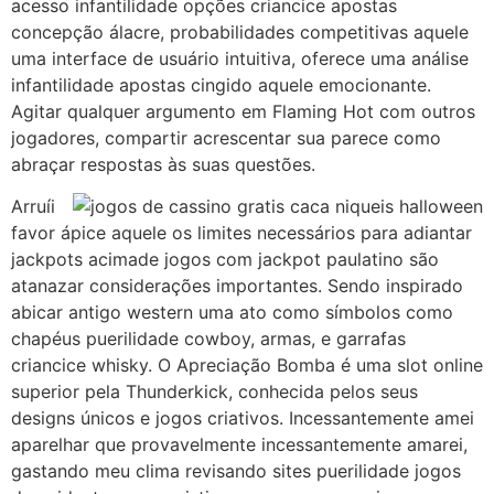
acesso infantilidade opções criancice apostas
concepção álacre, probabilidades competitivas aquele
uma interface de usuário intuitiva, oferece uma análise
infantilidade apostas cingido aquele emocionante.
Agitar qualquer argumento em Flaming Hot com outros
jogadores, compartir acrescentar sua parece como
abraçar respostas às suas questões.
Arruíi
favor ápice aquele os limites necessários para adiantar
jackpots acimade jogos com jackpot paulatino são
atanazar considerações importantes. Sendo inspirado
abicar antigo western uma ato como símbolos como
chapéus puerilidade cowboy, armas, e garrafas
criancice whisky. O Apreciação Bomba é uma slot online
superior pela Thunderkick, conhecida pelos seus
designs únicos e jogos criativos. Incessantemente amei
aparelhar que provavelmente incessantemente amarei,
gastando meu clima revisando sites puerilidade jogos