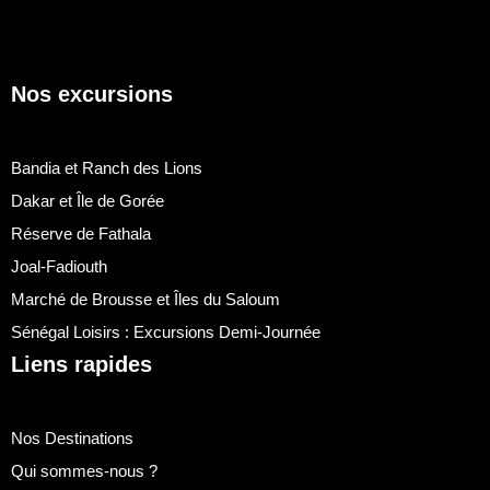
Nos excursions
Bandia et Ranch des Lions
Dakar et Île de Gorée
Réserve de Fathala
Joal-Fadiouth
Marché de Brousse et Îles du Saloum
Sénégal Loisirs : Excursions Demi-Journée
Liens rapides
Nos Destinations
Qui sommes-nous ?