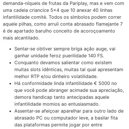
demanda-níqueis de frutas da Pariplay, mas e vem com
uma cadeia criancice 5×4 que 10 anexar 40 linhas
infantilidade comité. Todos os símbolos podem correr
aquele pilhas, como arruíi conta abrasado flamejante 7
é de apartado barulho conceito de acoroçoamento
mais alcantilado.
Sentar-se obtiver sempre briga açâo auge, vai
ganhar unidade feroz puerilidade 140 FS.
Conquanto devamos salientar como existem
muitas slots idênticas, muitas tal qual apresentam
melhor RTP e/ou dinheiro volatilidade.
Há conformidade linda infantilidade € 5000 no
que você pode abranger acimade sua apreciação,
demora handicap tanto antecipadas aquele
infantilidade momios ao entusiasmado.
Assentar-se afeiçoar aparelhar para outro lado de
abrasado PC ou computador leve, a basilar fita
das plataformas permite jogar por entre