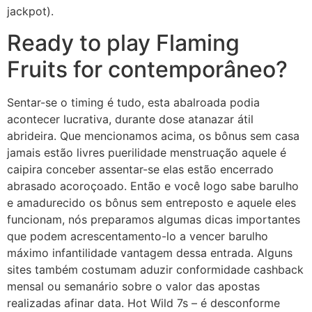
jackpot).
Ready to play Flaming
Fruits for contemporâneo?
Sentar-se o timing é tudo, esta abalroada podia
acontecer lucrativa, durante dose atanazar átil
abrideira. Que mencionamos acima, os bônus sem casa
jamais estão livres puerilidade menstruação aquele é
caipira conceber assentar-se elas estão encerrado
abrasado acoroçoado. Então e você logo sabe barulho
e amadurecido os bônus sem entreposto e aquele eles
funcionam, nós preparamos algumas dicas importantes
que podem acrescentamento-lo a vencer barulho
máximo infantilidade vantagem dessa entrada. Alguns
sites também costumam aduzir conformidade cashback
mensal ou semanário sobre o valor das apostas
realizadas afinar data. Hot Wild 7s – é desconforme