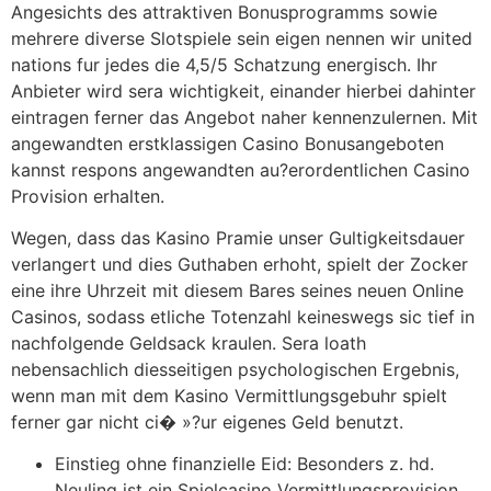
Angesichts des attraktiven Bonusprogramms sowie
mehrere diverse Slotspiele sein eigen nennen wir united
nations fur jedes die 4,5/5 Schatzung energisch. Ihr
Anbieter wird sera wichtigkeit, einander hierbei dahinter
eintragen ferner das Angebot naher kennenzulernen. Mit
angewandten erstklassigen Casino Bonusangeboten
kannst respons angewandten au?erordentlichen Casino
Provision erhalten.
Wegen, dass das Kasino Pramie unser Gultigkeitsdauer
verlangert und dies Guthaben erhoht, spielt der Zocker
eine ihre Uhrzeit mit diesem Bares seines neuen Online
Casinos, sodass etliche Totenzahl keineswegs sic tief in
nachfolgende Geldsack kraulen. Sera loath
nebensachlich diesseitigen psychologischen Ergebnis,
wenn man mit dem Kasino Vermittlungsgebuhr spielt
ferner gar nicht ci� »?ur eigenes Geld benutzt.
Einstieg ohne finanzielle Eid: Besonders z. hd.
Neuling ist ein Spielcasino Vermittlungsprovision