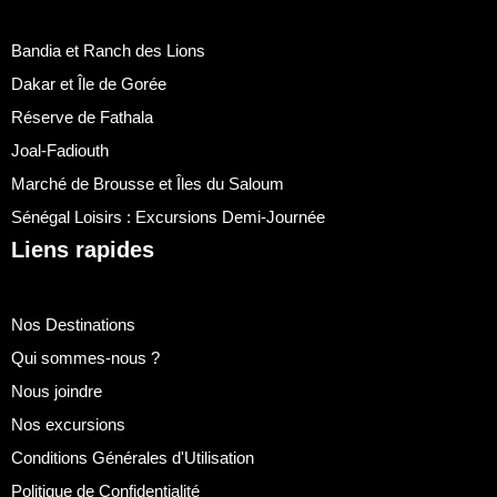
Bandia et Ranch des Lions
Dakar et Île de Gorée
Réserve de Fathala
Joal-Fadiouth
Marché de Brousse et Îles du Saloum
Sénégal Loisirs : Excursions Demi-Journée
Liens rapides
Nos Destinations
Qui sommes-nous ?
Nous joindre
Nos excursions
Conditions Générales d'Utilisation
Politique de Confidentialité