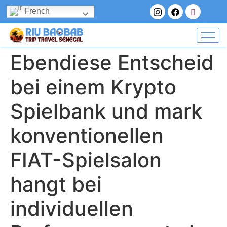
French
Ebendiese Entscheid
bei einem Krypto
Spielbank und mark
konventionellen
FIAT-Spielsalon
hangt bei
individuellen