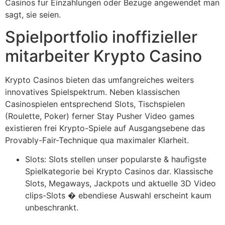
Casinos fur Einzahlungen oder Bezuge angewendet man
sagt, sie seien.
Spielportfolio inoffizieller
mitarbeiter Krypto Casino
Krypto Casinos bieten das umfangreiches weiters
innovatives Spielspektrum. Neben klassischen
Casinospielen entsprechend Slots, Tischspielen
(Roulette, Poker) ferner Stay Pusher Video games
existieren frei Krypto-Spiele auf Ausgangsebene das
Provably-Fair-Technique qua maximaler Klarheit.
Slots: Slots stellen unser popularste & haufigste
Spielkategorie bei Krypto Casinos dar. Klassische
Slots, Megaways, Jackpots und aktuelle 3D Video
clips-Slots � ebendiese Auswahl erscheint kaum
unbeschrankt.