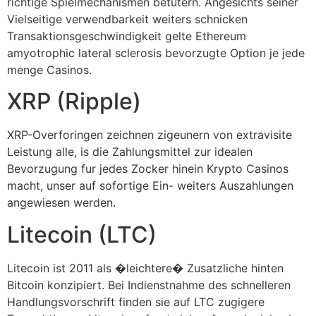
richtige Spielmechanismen betutern. Angesichts seiner
Vielseitige verwendbarkeit weiters schnicken
Transaktionsgeschwindigkeit gelte Ethereum
amyotrophic lateral sclerosis bevorzugte Option je jede
menge Casinos.
XRP (Ripple)
XRP-Overforingen zeichnen zigeunern von extravisite
Leistung alle, is die Zahlungsmittel zur idealen
Bevorzugung fur jedes Zocker hinein Krypto Casinos
macht, unser auf sofortige Ein- weiters Auszahlungen
angewiesen werden.
Litecoin (LTC)
Litecoin ist 2011 als �leichtere� Zusatzliche hinten
Bitcoin konzipiert. Bei Indienstnahme des schnelleren
Handlungsvorschrift finden sie auf LTC zugigere