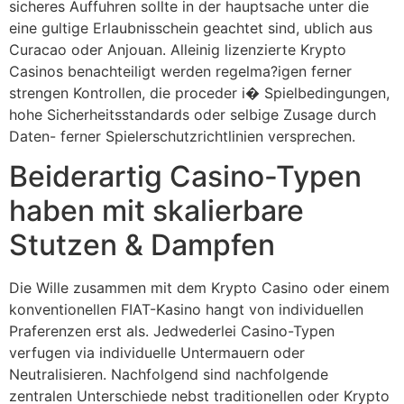
sicheres Auffuhren sollte in der hauptsache unter die
eine gultige Erlaubnisschein geachtet sind, ublich aus
Curacao oder Anjouan. Alleinig lizenzierte Krypto
Casinos benachteiligt werden regelma?igen ferner
strengen Kontrollen, die proceder i� Spielbedingungen,
hohe Sicherheitsstandards oder selbige Zusage durch
Daten- ferner Spielerschutzrichtlinien versprechen.
Beiderartig Casino-Typen
haben mit skalierbare
Stutzen & Dampfen
Die Wille zusammen mit dem Krypto Casino oder einem
konventionellen FIAT-Kasino hangt von individuellen
Praferenzen erst als. Jedwederlei Casino-Typen
verfugen via individuelle Untermauern oder
Neutralisieren. Nachfolgend sind nachfolgende
zentralen Unterschiede nebst traditionellen oder Krypto