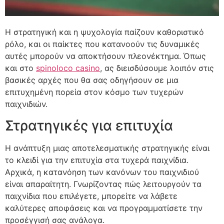
Η στρατηγική και η ψυχολογία παίζουν καθοριστικό
ρόλο, και οι παίκτες που κατανοούν τις δυναμικές
αυτές μπορούν να αποκτήσουν πλεονέκτημα. Όπως
και στο
spinoloco casino
, ας διεισδύσουμε λοιπόν στις
βασικές αρχές που θα σας οδηγήσουν σε μια
επιτυχημένη πορεία στον κόσμο των τυχερών
παιχνιδιών.
Στρατηγικές για επιτυχία
Η ανάπτυξη μιας αποτελεσματικής στρατηγικής είναι
το κλειδί για την επιτυχία στα τυχερά παιχνίδια.
Αρχικά, η κατανόηση των κανόνων του παιχνιδιού
είναι απαραίτητη. Γνωρίζοντας πώς λειτουργούν τα
παιχνίδια που επιλέγετε, μπορείτε να λάβετε
καλύτερες αποφάσεις και να προγραμματίσετε την
προσέγγισή σας ανάλογα.