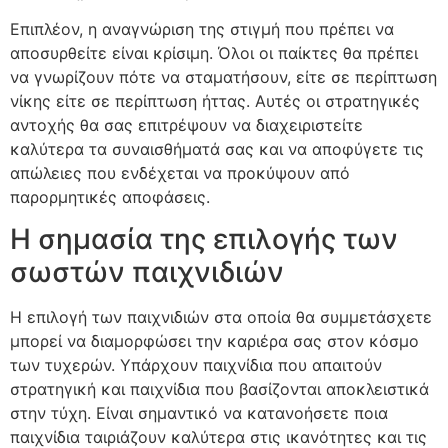
Επιπλέον, η αναγνώριση της στιγμή που πρέπει να
αποσυρθείτε είναι κρίσιμη. Όλοι οι παίκτες θα πρέπει
να γνωρίζουν πότε να σταματήσουν, είτε σε περίπτωση
νίκης είτε σε περίπτωση ήττας. Αυτές οι στρατηγικές
αντοχής θα σας επιτρέψουν να διαχειριστείτε
καλύτερα τα συναισθήματά σας και να αποφύγετε τις
απώλειες που ενδέχεται να προκύψουν από
παρορμητικές αποφάσεις.
Η σημασία της επιλογής των
σωστών παιχνιδιών
Η επιλογή των παιχνιδιών στα οποία θα συμμετάσχετε
μπορεί να διαμορφώσει την καριέρα σας στον κόσμο
των τυχερών. Υπάρχουν παιχνίδια που απαιτούν
στρατηγική και παιχνίδια που βασίζονται αποκλειστικά
στην τύχη. Είναι σημαντικό να κατανοήσετε ποια
παιχνίδια ταιριάζουν καλύτερα στις ικανότητες και τις