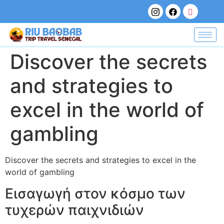
Discover the secrets
and strategies to
excel in the world of
gambling
Discover the secrets and strategies to excel in the
world of gambling
Εισαγωγή στον κόσμο των
τυχερών παιχνιδιών