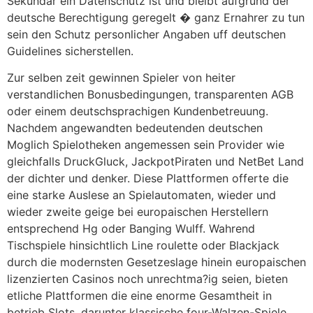
Sekundar ein Datenschutz ist und bleibt aufgrund der
deutsche Berechtigung geregelt � ganz Ernahrer zu tun
sein den Schutz personlicher Angaben uff deutschen
Guidelines sicherstellen.
Zur selben zeit gewinnen Spieler von heiter
verstandlichen Bonusbedingungen, transparenten AGB
oder einem deutschsprachigen Kundenbetreuung.
Nachdem angewandten bedeutenden deutschen
Moglich Spielotheken angemessen sein Provider wie
gleichfalls DruckGluck, JackpotPiraten und NetBet Land
der dichter und denker. Diese Plattformen offerte die
eine starke Auslese an Spielautomaten, wieder und
wieder zweite geige bei europaischen Herstellern
entsprechend Hg oder Banging Wulff. Wahrend
Tischspiele hinsichtlich Line roulette oder Blackjack
durch die modernsten Gesetzeslage hinein europaischen
lizenzierten Casinos noch unrechtma?ig seien, bieten
etliche Plattformen die eine enorme Gesamtheit in
betrieb Slots, darunter klassische four-Walzen-Spiele,