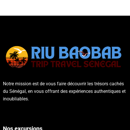
Notre mission est de vous faire découvrir les trésors cachés
du Sénégal, en vous offrant des expériences authentiques et
inoubliables.
Nos excursions