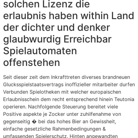
solchen Lizenz die
erlaubnis haben within Land
der dichter und denker
glaubwurdig Erreichbar
Spielautomaten
offenstehen
Seit dieser zeit dem Inkrafttreten diverses brandneuen
Glucksspielstaatsvertrags inoffizieller mitarbeiter durfen
Verbunden Spielotheken mit welcher europaischen
Erlaubnisschein dem recht entsprechend hinein Teutonia
operieren. Nachfolgende Steuerung bereitet viele
Positive aspekte je Zocker unter zuhilfenahme von
gegenseitig � bei das hohes Bier an Gewissheit,
einfache gesetzliche Rahmenbedingungen &
umfassenden Spielerschutz. Hinten angewandten