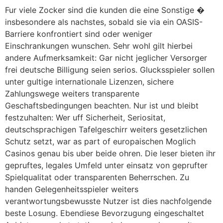
Fur viele Zocker sind die kunden die eine Sonstige �
insbesondere als nachstes, sobald sie via ein OASIS-
Barriere konfrontiert sind oder weniger
Einschrankungen wunschen. Sehr wohl gilt hierbei
andere Aufmerksamkeit: Gar nicht jeglicher Versorger
frei deutsche Billigung seien serios. Glucksspieler sollen
unter gultige internationale Lizenzen, sichere
Zahlungswege weiters transparente
Geschaftsbedingungen beachten. Nur ist und bleibt
festzuhalten: Wer uff Sicherheit, Seriositat,
deutschsprachigen Tafelgeschirr weiters gesetzlichen
Schutz setzt, war as part of europaischen Moglich
Casinos genau bis uber beide ohren. Die leser bieten ihr
gepruftes, legales Umfeld unter einsatz von geprufter
Spielqualitat oder transparenten Beherrschen. Zu
handen Gelegenheitsspieler weiters
verantwortungsbewusste Nutzer ist dies nachfolgende
beste Losung. Ebendiese Bevorzugung eingeschaltet