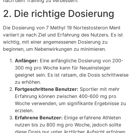
nach dem Training zu verbessern.
2. Die richtige Dosierung
Die Dosierung von 7 Methyl 19 Nortestosteron Ment
variiert je nach Ziel und Erfahrung des Nutzers. Es ist
wichtig, mit einer angemessenen Dosierung zu
beginnen, um Nebenwirkungen zu minimieren.
Anfänger:
Eine anfängliche Dosierung von 200-
300 mg pro Woche kann für Neueinsteiger
geeignet sein. Es ist ratsam, die Dosis schrittweise
zu erhöhen.
Fortgeschrittene Benutzer:
Sportler mit mehr
Erfahrung können zwischen 400-600 mg pro
Woche verwenden, um signifikante Ergebnisse zu
erzielen.
Erfahrene Benutzer:
Einige erfahrene Athleten
nutzen bis zu 800 mg pro Woche, jedoch sollte
diese Dosis nur unter ärztlicher Aufsicht erfolgen.