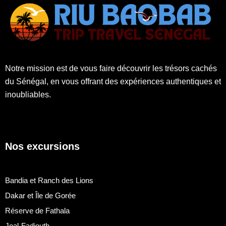
Notre mission est de vous faire découvrir les trésors cachés
du Sénégal, en vous offrant des expériences authentiques et
inoubliables.
Nos excursions
Bandia et Ranch des Lions
Dakar et Île de Gorée
Réserve de Fathala
Joal-Fadiouth