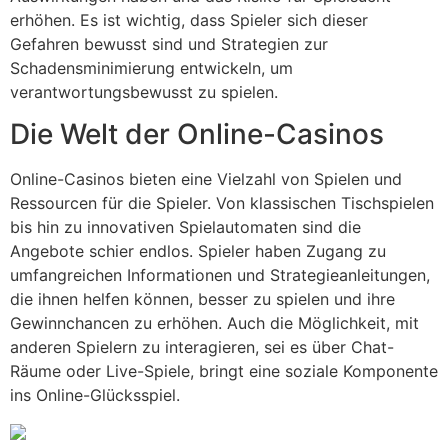
erhöhen. Es ist wichtig, dass Spieler sich dieser
Gefahren bewusst sind und Strategien zur
Schadensminimierung entwickeln, um
verantwortungsbewusst zu spielen.
Die Welt der Online-Casinos
Online-Casinos bieten eine Vielzahl von Spielen und
Ressourcen für die Spieler. Von klassischen Tischspielen
bis hin zu innovativen Spielautomaten sind die
Angebote schier endlos. Spieler haben Zugang zu
umfangreichen Informationen und Strategieanleitungen,
die ihnen helfen können, besser zu spielen und ihre
Gewinnchancen zu erhöhen. Auch die Möglichkeit, mit
anderen Spielern zu interagieren, sei es über Chat-
Räume oder Live-Spiele, bringt eine soziale Komponente
ins Online-Glücksspiel.