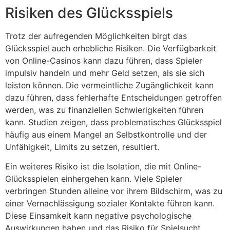
Risiken des Glücksspiels
Trotz der aufregenden Möglichkeiten birgt das
Glücksspiel auch erhebliche Risiken. Die Verfügbarkeit
von Online-Casinos kann dazu führen, dass Spieler
impulsiv handeln und mehr Geld setzen, als sie sich
leisten können. Die vermeintliche Zugänglichkeit kann
dazu führen, dass fehlerhafte Entscheidungen getroffen
werden, was zu finanziellen Schwierigkeiten führen
kann. Studien zeigen, dass problematisches Glücksspiel
häufig aus einem Mangel an Selbstkontrolle und der
Unfähigkeit, Limits zu setzen, resultiert.
Ein weiteres Risiko ist die Isolation, die mit Online-
Glücksspielen einhergehen kann. Viele Spieler
verbringen Stunden alleine vor ihrem Bildschirm, was zu
einer Vernachlässigung sozialer Kontakte führen kann.
Diese Einsamkeit kann negative psychologische
Auswirkungen haben und das Risiko für Spielsucht