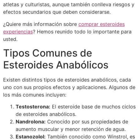
atletas y culturistas, aunque también conlleva riesgos y
efectos secundarios que deben considerarse.
¿Quiere más información sobre
comprar esteroides
experiencias
? Hemos reunido todo lo importante para
usted.
Tipos Comunes de
Esteroides Anabólicos
Existen distintos tipos de esteroides anabólicos, cada
uno con sus propios efectos y aplicaciones. Algunos de
los más comunes incluyen:
Testosterona:
El esteroide base de muchos ciclos
de esteroides anabólicos.
Nandrolona:
Conocido por sus propiedades de
aumento muscular y menor retención de agua.
Estanozolol:
También conocido como Winstrol, es