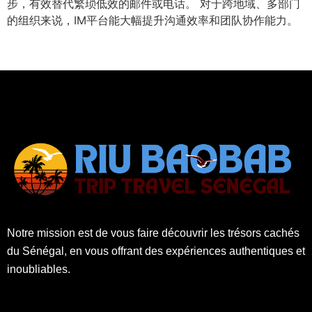
步，有效替代繁琐低效的邮件或电话。 对于跨地域、多部门
的组织来说，IM平台能大幅提升沟通效率和团队协作能力。
Notre mission est de vous faire découvrir les trésors cachés
du Sénégal, en vous offrant des expériences authentiques et
inoubliables.