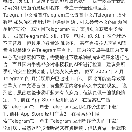
电报、纸飞机）是跨平台的即时通讯软件，是一款基于云的
移动的和桌面消息应用程序，专注于安全性和速度。
Telegram中文设置/Telegram怎么设置中文/Telegram 汉化
教程 如果你在使用过程中遇到问题，可以参考本文的高频问
题解答部分，或访问Telegram的官方支持页面获取更多帮
助。 虽然Telegram纸飞机（TG、电报、纸飞机）在全球还
不算普及，但其用户数量逐渐增多。 甚至有模拟人声的AI语
音功能是建立在Telegram平台上。 国内的安卓手机国内应用
中心无法搜索和下载，需要通过下载单独的apk程序来进行包
含，而且国内手机都会对非授权的APP进行检查，建议关所
手机的安全检测功能，以免安装失败。 截至 2025 年 7 月，
Telegram 的 月活跃用户已超过 10 亿。 因此可能会导致即
使导入了中文语言包，有些界面内容仍然为中文的现象。 说
到底，虽然这些步骤听起来有点麻烦，但认真做一遍就能搞
定。 1，前往 App Store 应用商店2，在搜索栏中搜
索“Telegram”3，单击 Telegram 应用程序旁边的“下载”。
1，前往 App Store 应用商店2，在搜索栏中搜
索“Telegram”3，单击 Telegram 应用程序旁边的“下载”。
说到底，虽然这些步骤听起来有点麻烦，但认真做一遍就能