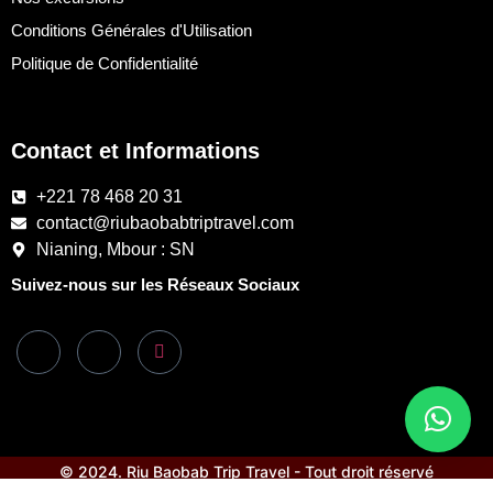
Conditions Générales d'Utilisation
Politique de Confidentialité
Contact et Informations
+221 78 468 20 31
contact@riubaobabtriptravel.com
Nianing, Mbour : SN
Suivez-nous sur les Réseaux Sociaux
© 2024. Riu Baobab Trip Travel - Tout droit réservé