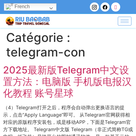
French
Catégorie :
telegram-con
2025最新版Telegram中文设
置方法：电脑版 手机版电报汉
化教程 账号星球
（4）Telegram打开之后，程序会自动弹出更换语言的提
示，点击“Apply Language”即可。 从Telegram官网获得相
对应的原版程序安装包，或是移动APP，下面是Telegram官
方下载地址。 Telegram中文版 Telegram（非正式简称TG或