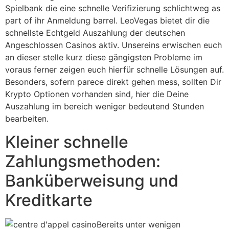
Spielbank die eine schnelle Verifizierung schlichtweg as
part of ihr Anmeldung barrel. LeoVegas bietet dir die
schnellste Echtgeld Auszahlung der deutschen
Angeschlossen Casinos aktiv. Unsereins erwischen euch
an dieser stelle kurz diese gängigsten Probleme im
voraus ferner zeigen euch hierfür schnelle Lösungen auf.
Besonders, sofern parece direkt gehen mess, sollten Dir
Krypto Optionen vorhanden sind, hier die Deine
Auszahlung im bereich weniger bedeutend Stunden
bearbeiten.
Kleiner schnelle
Zahlungsmethoden:
Banküberweisung und
Kreditkarte
Bereits unter wenigen