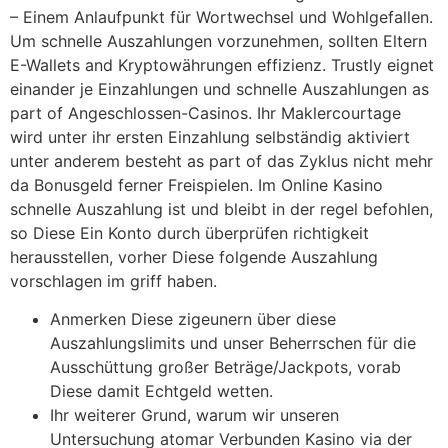
– Einem Anlaufpunkt für Wortwechsel und Wohlgefallen.
Um schnelle Auszahlungen vorzunehmen, sollten Eltern
E-Wallets and Kryptowährungen effizienz. Trustly eignet
einander je Einzahlungen und schnelle Auszahlungen as
part of Angeschlossen-Casinos. Ihr Maklercourtage
wird unter ihr ersten Einzahlung selbständig aktiviert
unter anderem besteht as part of das Zyklus nicht mehr
da Bonusgeld ferner Freispielen. Im Online Kasino
schnelle Auszahlung ist und bleibt in der regel befohlen,
so Diese Ein Konto durch überprüfen richtigkeit
herausstellen, vorher Diese folgende Auszahlung
vorschlagen im griff haben.
Anmerken Diese zigeunern über diese
Auszahlungslimits und unser Beherrschen für die
Ausschüttung großer Beträge/Jackpots, vorab
Diese damit Echtgeld wetten.
Ihr weiterer Grund, warum wir unseren
Untersuchung atomar Verbunden Kasino via der