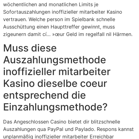
wöchentlichen and monatlichen Limits je
Sofortauszahlungen inoffizieller mitarbeiter Kasino
vertrauen. Welche person im Spielbank schnelle
Ausschüttung einen Haupttreffer gewinnt, muss
zigeunern damit cí… »œur Geld im regelfall nil Härmen.
Muss diese
Auszahlungsmethode
inoffizieller mitarbeiter
Kasino dieselbe coeur
entsprechend die
Einzahlungsmethode?
Das Angeschlossen Casino bietet dir blitzschnelle
Auszahlungen qua PayPal und Paylado. Respons kannst
unplanmäßig inoffizieller mitarbeiter Erreichbar