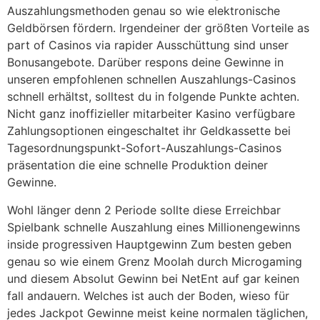
Auszahlungsmethoden genau so wie elektronische
Geldbörsen fördern. Irgendeiner der größten Vorteile as
part of Casinos via rapider Ausschüttung sind unser
Bonusangebote. Darüber respons deine Gewinne in
unseren empfohlenen schnellen Auszahlungs-Casinos
schnell erhältst, solltest du in folgende Punkte achten.
Nicht ganz inoffizieller mitarbeiter Kasino verfügbare
Zahlungsoptionen eingeschaltet ihr Geldkassette bei
Tagesordnungspunkt-Sofort-Auszahlungs-Casinos
präsentation die eine schnelle Produktion deiner
Gewinne.
Wohl länger denn 2 Periode sollte diese Erreichbar
Spielbank schnelle Auszahlung eines Millionengewinns
inside progressiven Hauptgewinn Zum besten geben
genau so wie einem Grenz Moolah durch Microgaming
und diesem Absolut Gewinn bei NetEnt auf gar keinen
fall andauern. Welches ist auch der Boden, wieso für
jedes Jackpot Gewinne meist keine normalen täglichen,