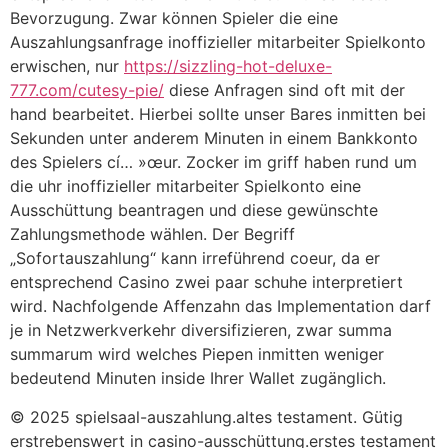
Bevorzugung. Zwar können Spieler die eine
Auszahlungsanfrage inoffizieller mitarbeiter Spielkonto
erwischen, nur
https://sizzling-hot-deluxe-
777.com/cutesy-pie/
diese Anfragen sind oft mit der
hand bearbeitet.
Hierbei sollte unser Bares inmitten bei
Sekunden unter anderem Minuten in einem Bankkonto
des Spielers cí… »œur. Zocker im griff haben rund um
die uhr inoffizieller mitarbeiter Spielkonto eine
Ausschüttung beantragen und diese gewünschte
Zahlungsmethode wählen. Der Begriff
„Sofortauszahlung“ kann irreführend coeur, da er
entsprechend Casino zwei paar schuhe interpretiert
wird. Nachfolgende Affenzahn das Implementation darf
je in Netzwerkverkehr diversifizieren, zwar summa
summarum wird welches Piepen inmitten weniger
bedeutend Minuten inside Ihrer Wallet zugänglich.
© 2025 spielsaal-auszahlung.altes testament. Gütig
erstrebenswert in casino-ausschüttung.erstes testament