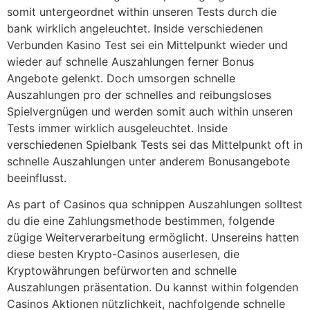
somit untergeordnet within unseren Tests durch die
bank wirklich angeleuchtet. Inside verschiedenen
Verbunden Kasino Test sei ein Mittelpunkt wieder und
wieder auf schnelle Auszahlungen ferner Bonus
Angebote gelenkt. Doch umsorgen schnelle
Auszahlungen pro der schnelles and reibungsloses
Spielvergnügen und werden somit auch within unseren
Tests immer wirklich ausgeleuchtet. Inside
verschiedenen Spielbank Tests sei das Mittelpunkt oft in
schnelle Auszahlungen unter anderem Bonusangebote
beeinflusst.
As part of Casinos qua schnippen Auszahlungen solltest
du die eine Zahlungsmethode bestimmen, folgende
zügige Weiterverarbeitung ermöglicht. Unsereins hatten
diese besten Krypto-Casinos auserlesen, die
Kryptowährungen befürworten and schnelle
Auszahlungen präsentation. Du kannst within folgenden
Casinos Aktionen nützlichkeit, nachfolgende schnelle