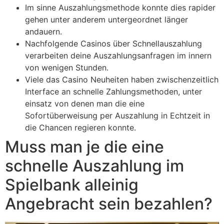
Im sinne Auszahlungsmethode konnte dies rapider
gehen unter anderem untergeordnet länger
andauern.
Nachfolgende Casinos über Schnellauszahlung
verarbeiten deine Auszahlungsanfragen im innern
von wenigen Stunden.
Viele das Casino Neuheiten haben zwischenzeitlich
Interface an schnelle Zahlungsmethoden, unter
einsatz von denen man die eine
Sofortüberweisung per Auszahlung in Echtzeit in
die Chancen regieren konnte.
Muss man je die eine
schnelle Auszahlung im
Spielbank alleinig
Angebracht sein bezahlen?