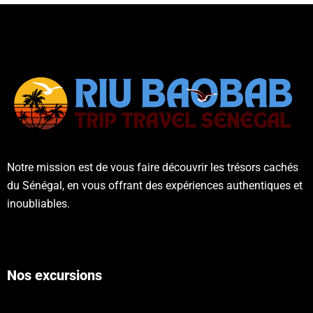
Notre mission est de vous faire découvrir les trésors cachés
du Sénégal, en vous offrant des expériences authentiques et
inoubliables.
Nos excursions