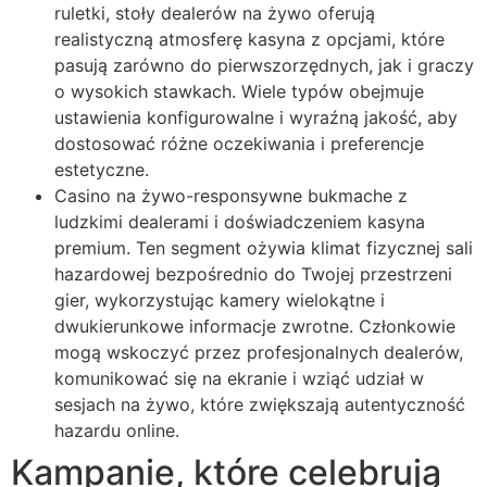
ruletki, stoły dealerów na żywo oferują
realistyczną atmosferę kasyna z opcjami, które
pasują zarówno do pierwszorzędnych, jak i graczy
o wysokich stawkach. Wiele typów obejmuje
ustawienia konfigurowalne i wyraźną jakość, aby
dostosować różne oczekiwania i preferencje
estetyczne.
Casino na żywo-responsywne bukmache z
ludzkimi dealerami i doświadczeniem kasyna
premium. Ten segment ożywia klimat fizycznej sali
hazardowej bezpośrednio do Twojej przestrzeni
gier, wykorzystując kamery wielokątne i
dwukierunkowe informacje zwrotne. Członkowie
mogą wskoczyć przez profesjonalnych dealerów,
komunikować się na ekranie i wziąć udział w
sesjach na żywo, które zwiększają autentyczność
hazardu online.
Kampanie, które celebrują