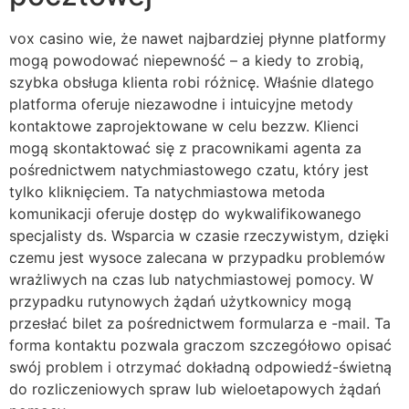
vox casino wie, że nawet najbardziej płynne platformy
mogą powodować niepewność – a kiedy to zrobią,
szybka obsługa klienta robi różnicę. Właśnie dlatego
platforma oferuje niezawodne i intuicyjne metody
kontaktowe zaprojektowane w celu bezzw. Klienci
mogą skontaktować się z pracownikami agenta za
pośrednictwem natychmiastowego czatu, który jest
tylko kliknięciem. Ta natychmiastowa metoda
komunikacji oferuje dostęp do wykwalifikowanego
specjalisty ds. Wsparcia w czasie rzeczywistym, dzięki
czemu jest wysoce zalecana w przypadku problemów
wrażliwych na czas lub natychmiastowej pomocy. W
przypadku rutynowych żądań użytkownicy mogą
przesłać bilet za pośrednictwem formularza e -mail. Ta
forma kontaktu pozwala graczom szczegółowo opisać
swój problem i otrzymać dokładną odpowiedź-świetną
do rozliczeniowych spraw lub wieloetapowych żądań