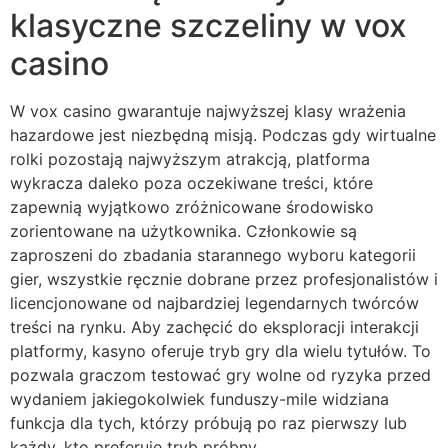
klasyczne szczeliny w vox
casino
W vox casino gwarantuje najwyższej klasy wrażenia
hazardowe jest niezbędną misją. Podczas gdy wirtualne
rolki pozostają najwyższym atrakcją, platforma
wykracza daleko poza oczekiwane treści, które
zapewnią wyjątkowo zróżnicowane środowisko
zorientowane na użytkownika. Członkowie są
zaproszeni do zbadania starannego wyboru kategorii
gier, wszystkie ręcznie dobrane przez profesjonalistów i
licencjonowane od najbardziej legendarnych twórców
treści na rynku. Aby zachęcić do eksploracji interakcji
platformy, kasyno oferuje tryb gry dla wielu tytułów. To
pozwala graczom testować gry wolne od ryzyka przed
wydaniem jakiegokolwiek funduszy-mile widziana
funkcja dla tych, którzy próbują po raz pierwszy lub
każdy, kto preferuje tryb próbny.