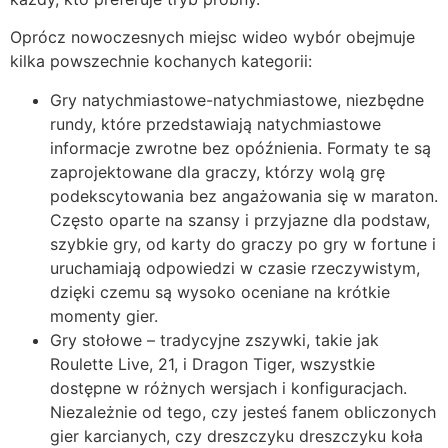
Oprócz nowoczesnych miejsc wideo wybór obejmuje
kilka powszechnie kochanych kategorii:
Gry natychmiastowe-natychmiastowe, niezbędne
rundy, które przedstawiają natychmiastowe
informacje zwrotne bez opóźnienia. Formaty te są
zaprojektowane dla graczy, którzy wolą grę
podekscytowania bez angażowania się w maraton.
Często oparte na szansy i przyjazne dla podstaw,
szybkie gry, od karty do graczy po gry w fortune i
uruchamiają odpowiedzi w czasie rzeczywistym,
dzięki czemu są wysoko oceniane na krótkie
momenty gier.
Gry stołowe – tradycyjne zszywki, takie jak
Roulette Live, 21, i Dragon Tiger, wszystkie
dostępne w różnych wersjach i konfiguracjach.
Niezależnie od tego, czy jesteś fanem obliczonych
gier karcianych, czy dreszczyku dreszczyku koła