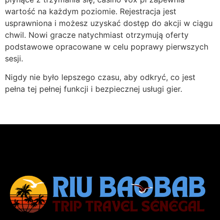
wartość na każdym poziomie. Rejestracja jest
usprawniona i możesz uzyskać dostęp do akcji w ciągu
chwil. Nowi gracze natychmiast otrzymują oferty
podstawowe opracowane w celu poprawy pierwszych
sesji.
Nigdy nie było lepszego czasu, aby odkryć, co jest
pełna tej pełnej funkcji i bezpiecznej usługi gier.