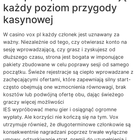
każdy poziom przygody
kasynowej
W casino vox pl każdy członek jest uznawany za
ważny. Niezależnie od tego, czy otwierasz konto na
sesję wprowadzającą, czy grasz i zyskujesz od
dłuższego czasu, strona jest bogata w imponujące
pakiety zbudowane w celu poprawy sesji od samego
początku. Świeże rejestracje są ciepło wprowadzane z
zachęcającymi ofertami, które zapewniają silny start-
często obejmują one wzmocnienia równowagi, brak
kosztów lub podwójną ofertę obu, dając świeżego
graczy więcej możliwości
IES wypróbować menu gier i osiągnąć ogromne
wypłaty. Ale korzyści nie kończą się na tym. Vox
utrzymuje również, że długoterminowe członkowie są
konsekwentnie nagradzani poprzez trwałe wyłączne
umowy, odzyskiwanie strat, premii do uzupełnienia i