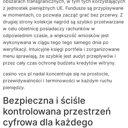
obszarach transgranicznych, w tym tych korzystających
z jednostek pieniężnych UE. Fundusze są przypisywane
w momentach, co pozwala zacząć grać bez przerwy. Z
drugiej strony kolekcje nagród są szybko przetwarzane
w celu obietnicę posiadaczy rachunków w
odpowiednim czasie, a większość wniosków jest
wykonywana w ciągu tego tego samego dnia po
weryfikacji. Intuicyjne księgi portfela i zorganizowane
menu sprawiają, że szybkie jest audyt przepływów i
przez cały czas ochronę budżetu kredytów witryny.
casino vox pl nadal koncentruje się na prostocie,
przewidywalności i terminowości w każdym ruchu
pieniędzy.
Bezpieczna i ściśle
kontrolowana przestrzeń
cyfrowa dla każdego