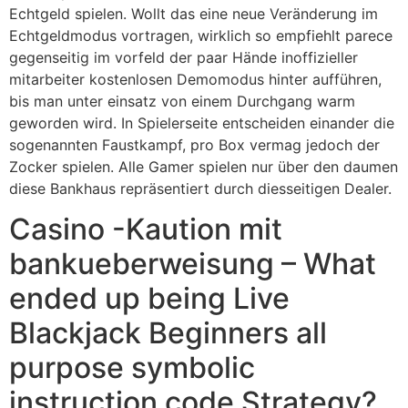
Echtgeld spielen. Wollt das eine neue Veränderung im
Echtgeldmodus vortragen, wirklich so empfiehlt parece
gegenseitig im vorfeld der paar Hände inoffizieller
mitarbeiter kostenlosen Demomodus hinter aufführen,
bis man unter einsatz von einem Durchgang warm
geworden wird. In Spielerseite entscheiden einander die
sogenannten Faustkampf, pro Box vermag jedoch der
Zocker spielen. Alle Gamer spielen nur über den daumen
diese Bankhaus repräsentiert durch diesseitigen Dealer.
Casino -Kaution mit
bankueberweisung – What
ended up being Live
Blackjack Beginners all
purpose symbolic
instruction code Strategy?