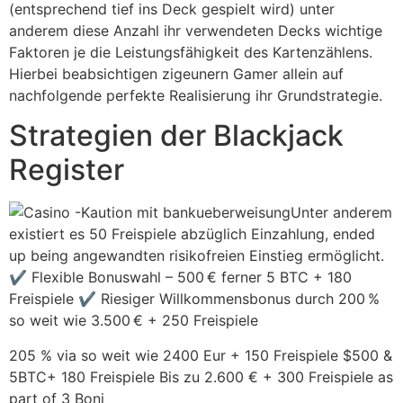
(entsprechend tief ins Deck gespielt wird) unter
anderem diese Anzahl ihr verwendeten Decks wichtige
Faktoren je die Leistungsfähigkeit des Kartenzählens.
Hierbei beabsichtigen zigeunern Gamer allein auf
nachfolgende perfekte Realisierung ihr Grundstrategie.
Strategien der Blackjack
Register
Unter anderem
existiert es 50 Freispiele abzüglich Einzahlung, ended
up being angewandten risikofreien Einstieg ermöglicht.
✔️ Flexible Bonuswahl – 500 € ferner 5 BTC + 180
Freispiele ✔️ Riesiger Willkommensbonus durch 200 %
so weit wie 3.500 € + 250 Freispiele
205 % via so weit wie 2400 Eur + 150 Freispiele $500 &
5BTC+ 180 Freispiele Bis zu 2.600 € + 300 Freispiele as
part of 3 Boni