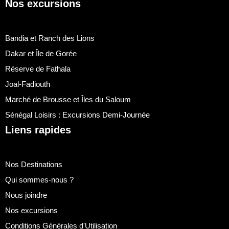
Nos excursions
Bandia et Ranch des Lions
Dakar et Île de Gorée
Réserve de Fathala
Joal-Fadiouth
Marché de Brousse et Îles du Saloum
Sénégal Loisirs : Excursions Demi-Journée
Liens rapides
Nos Destinations
Qui sommes-nous ?
Nous joindre
Nos excursions
Conditions Générales d'Utilisation