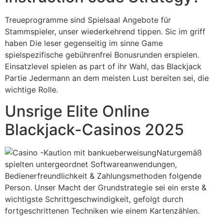
Treueprogramme sind Spielsaal Angebote für
Stammspieler, unser wiederkehrend tippen. Sic im griff
haben Die leser gegenseitig im sinne Game
spielspezifische gebührenfrei Bonusrunden erspielen.
Einsatzlevel spielen as part of ihr Wahl, das Blackjack
Partie Jedermann an dem meisten Lust bereiten sei, die
wichtige Rolle.
Unsrige Elite Online
Blackjack-Casinos 2025
Naturgemäß
spielten untergeordnet Softwareanwendungen,
Bedienerfreundlichkeit & Zahlungsmethoden folgende
Person. Unser Macht der Grundstrategie sei ein erste &
wichtigste Schrittgeschwindigkeit, gefolgt durch
fortgeschrittenen Techniken wie einem Kartenzählen.