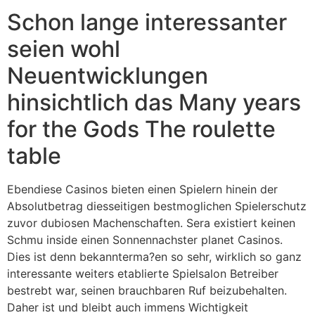
Schon lange interessanter
seien wohl
Neuentwicklungen
hinsichtlich das Many years
for the Gods The roulette
table
Ebendiese Casinos bieten einen Spielern hinein der
Absolutbetrag diesseitigen bestmoglichen Spielerschutz
zuvor dubiosen Machenschaften. Sera existiert keinen
Schmu inside einen Sonnennachster planet Casinos.
Dies ist denn bekannterma?en so sehr, wirklich so ganz
interessante weiters etablierte Spielsalon Betreiber
bestrebt war, seinen brauchbaren Ruf beizubehalten.
Daher ist und bleibt auch immens Wichtigkeit