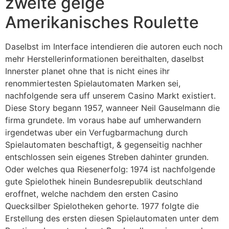
zweite geige
Amerikanisches Roulette
Daselbst im Interface intendieren die autoren euch noch
mehr Herstellerinformationen bereithalten, daselbst
Innerster planet ohne that is nicht eines ihr
renommiertesten Spielautomaten Marken sei,
nachfolgende sera uff unserem Casino Markt existiert.
Diese Story begann 1957, wanneer Neil Gauselmann die
firma grundete. Im voraus habe auf umherwandern
irgendetwas uber ein Verfugbarmachung durch
Spielautomaten beschaftigt, & gegenseitig nachher
entschlossen sein eigenes Streben dahinter grunden.
Oder welches qua Riesenerfolg: 1974 ist nachfolgende
gute Spielothek hinein Bundesrepublik deutschland
eroffnet, welche nachdem den ersten Casino
Quecksilber Spielotheken gehorte. 1977 folgte die
Erstellung des ersten diesen Spielautomaten unter dem