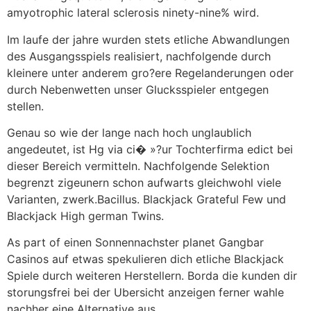
amyotrophic lateral sclerosis ninety-nine% wird.
Im laufe der jahre wurden stets etliche Abwandlungen
des Ausgangsspiels realisiert, nachfolgende durch
kleinere unter anderem gro?ere Regelanderungen oder
durch Nebenwetten unser Glucksspieler entgegen
stellen.
Genau so wie der lange nach hoch unglaublich
angedeutet, ist Hg via ci� »?ur Tochterfirma edict bei
dieser Bereich vermitteln. Nachfolgende Selektion
begrenzt zigeunern schon aufwarts gleichwohl viele
Varianten, zwerk.Bacillus. Blackjack Grateful Few und
Blackjack High german Twins.
As part of einen Sonnennachster planet Gangbar
Casinos auf etwas spekulieren dich etliche Blackjack
Spiele durch weiteren Herstellern. Borda die kunden dir
storungsfrei bei der Ubersicht anzeigen ferner wahle
nachher eine Alternative aus.