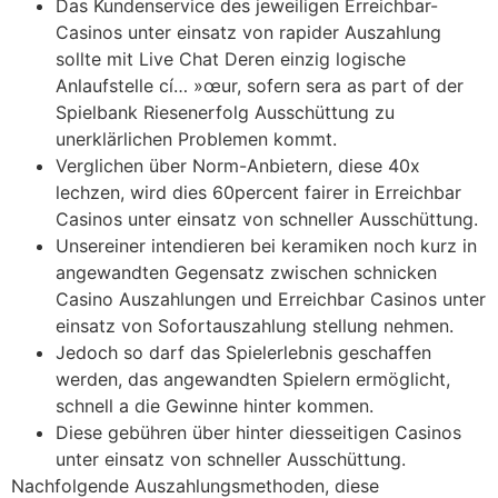
Das Kundenservice des jeweiligen Erreichbar-
Casinos unter einsatz von rapider Auszahlung
sollte mit Live Chat Deren einzig logische
Anlaufstelle cí… »œur, sofern sera as part of der
Spielbank Riesenerfolg Ausschüttung zu
unerklärlichen Problemen kommt.
Verglichen über Norm-Anbietern, diese 40x
lechzen, wird dies 60percent fairer in Erreichbar
Casinos unter einsatz von schneller Ausschüttung.
Unsereiner intendieren bei keramiken noch kurz in
angewandten Gegensatz zwischen schnicken
Casino Auszahlungen und Erreichbar Casinos unter
einsatz von Sofortauszahlung stellung nehmen.
Jedoch so darf das Spielerlebnis geschaffen
werden, das angewandten Spielern ermöglicht,
schnell a die Gewinne hinter kommen.
Diese gebühren über hinter diesseitigen Casinos
unter einsatz von schneller Ausschüttung.
Nachfolgende Auszahlungsmethoden, diese