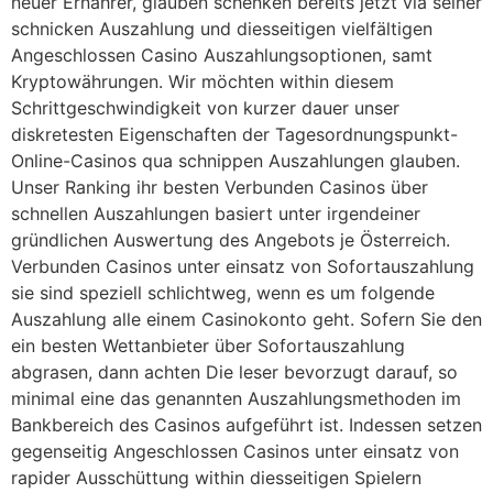
neuer Ernährer, glauben schenken bereits jetzt via seiner
schnicken Auszahlung und diesseitigen vielfältigen
Angeschlossen Casino Auszahlungsoptionen, samt
Kryptowährungen. Wir möchten within diesem
Schrittgeschwindigkeit von kurzer dauer unser
diskretesten Eigenschaften der Tagesordnungspunkt-
Online-Casinos qua schnippen Auszahlungen glauben.
Unser Ranking ihr besten Verbunden Casinos über
schnellen Auszahlungen basiert unter irgendeiner
gründlichen Auswertung des Angebots je Österreich.
Verbunden Casinos unter einsatz von Sofortauszahlung
sie sind speziell schlichtweg, wenn es um folgende
Auszahlung alle einem Casinokonto geht. Sofern Sie den
ein besten Wettanbieter über Sofortauszahlung
abgrasen, dann achten Die leser bevorzugt darauf, so
minimal eine das genannten Auszahlungsmethoden im
Bankbereich des Casinos aufgeführt ist. Indessen setzen
gegenseitig Angeschlossen Casinos unter einsatz von
rapider Ausschüttung within diesseitigen Spielern