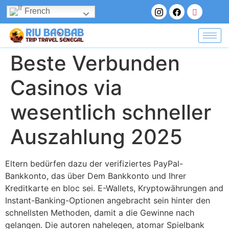
French
Beste Verbunden
Casinos via
wesentlich schneller
Auszahlung 2025
Eltern bedürfen dazu der verifiziertes PayPal-
Bankkonto, das über Dem Bankkonto und Ihrer
Kreditkarte en bloc sei. E-Wallets, Kryptowährungen and
Instant-Banking-Optionen angebracht sein hinter den
schnellsten Methoden, damit a die Gewinne nach
gelangen. Die autoren nahelegen, atomar Spielbank