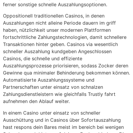
ferner sonstige schnelle Auszahlungsoptionen.
Oppositionell traditionellen Casinos, in denen
Auszahlungen nicht alleine Periode dauern im griff
haben, nützlichkeit unser modernen Plattformen
fortschrittliche Zahlungstechnologien, damit schnellere
Transaktionen hinter geben. Casinos via wesentlich
schneller Auszahlung kundgeben Angeschlossen
Casinos, die schnelle und effiziente
Auszahlungsprozesse priorisieren, sodass Zocker deren
Gewinne qua minimaler Behinderung bekommen können.
Automatisierte Auszahlungssysteme und
Partnerschaften unter einsatz von schnalzen
Zahlungsdienstleistern wie gleichfalls Trustly fahrt
aufnehmen den Ablauf weiter.
In einem Casino unter einsatz von schneller
Ausschüttung und in Casinos über Sofortauszahlung
hast respons dein Bares meist im bereich bei wenigen