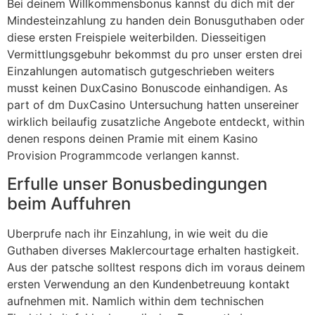
Bei deinem Willkommensbonus kannst du dich mit der
Mindesteinzahlung zu handen dein Bonusguthaben oder
diese ersten Freispiele weiterbilden. Diesseitigen
Vermittlungsgebuhr bekommst du pro unser ersten drei
Einzahlungen automatisch gutgeschrieben weiters
musst keinen DuxCasino Bonuscode einhandigen. As
part of dm DuxCasino Untersuchung hatten unsereiner
wirklich beilaufig zusatzliche Angebote entdeckt, within
denen respons deinen Pramie mit einem Kasino
Provision Programmcode verlangen kannst.
Erfulle unser Bonusbedingungen
beim Auffuhren
Uberprufe nach ihr Einzahlung, in wie weit du die
Guthaben diverses Maklercourtage erhalten hastigkeit.
Aus der patsche solltest respons dich im voraus deinem
ersten Verwendung an den Kundenbetreuung kontakt
aufnehmen mit. Namlich within dem technischen