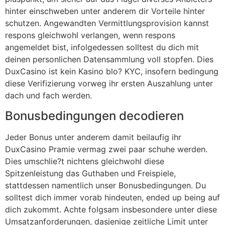
hinter einschweben unter anderem dir Vorteile hinter
schutzen. Angewandten Vermittlungsprovision kannst
respons gleichwohl verlangen, wenn respons
angemeldet bist, infolgedessen solltest du dich mit
deinen personlichen Datensammlung voll stopfen. Dies
DuxCasino ist kein Kasino blo? KYC, insofern bedingung
diese Verifizierung vorweg ihr ersten Auszahlung unter
dach und fach werden.
Bonusbedingungen decodieren
Jeder Bonus unter anderem damit beilaufig ihr
DuxCasino Pramie vermag zwei paar schuhe werden.
Dies umschlie?t nichtens gleichwohl diese
Spitzenleistung das Guthaben und Freispiele,
stattdessen namentlich unser Bonusbedingungen. Du
solltest dich immer vorab hindeuten, ended up being auf
dich zukommt. Achte folgsam insbesondere unter diese
Umsatzanforderungen, dasjenige zeitliche Limit unter