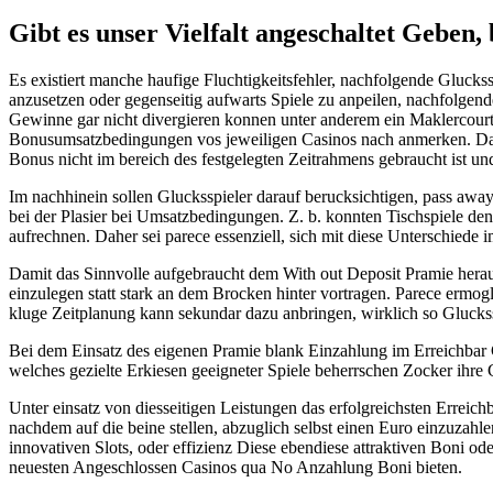
Gibt es unser Vielfalt angeschaltet Geben, 
Es existiert manche haufige Fluchtigkeitsfehler, nachfolgende Glucks
anzusetzen oder gegenseitig aufwarts Spiele zu anpeilen, nachfolgend
Gewinne gar nicht divergieren konnen unter anderem ein Maklercourta
Bonusumsatzbedingungen vos jeweiligen Casinos nach anmerken. Das 
Bonus nicht im bereich des festgelegten Zeitrahmens gebraucht ist und
Im nachhinein sollen Glucksspieler darauf berucksichtigen, pass awa
bei der Plasier bei Umsatzbedingungen. Z. b. konnten Tischspiele d
aufrechnen. Daher sei parece essenziell, sich mit diese Unterschiede 
Damit das Sinnvolle aufgebraucht dem With out Deposit Pramie herausz
einzulegen statt stark an dem Brocken hinter vortragen. Parece ermogl
kluge Zeitplanung kann sekundar dazu anbringen, wirklich so Gluckssp
Bei dem Einsatz des eigenen Pramie blank Einzahlung im Erreichbar C
welches gezielte Erkiesen geeigneter Spiele beherrschen Zocker ihre
Unter einsatz von diesseitigen Leistungen das erfolgreichsten Errei
nachdem auf die beine stellen, abzuglich selbst einen Euro einzuzahle
innovativen Slots, oder effizienz Diese ebendiese attraktiven Boni o
neuesten Angeschlossen Casinos qua No Anzahlung Boni bieten.