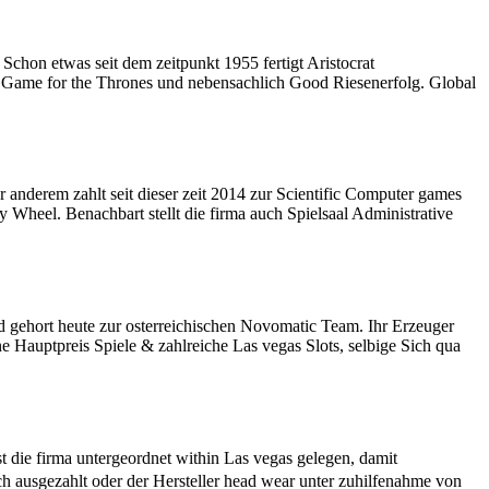
Schon etwas seit dem zeitpunkt 1955 fertigt Aristocrat
, Game for the Thrones und nebensachlich Good Riesenerfolg. Global
 anderem zahlt seit dieser zeit 2014 zur Scientific Computer games
Wheel. Benachbart stellt die firma auch Spielsaal Administrative
d gehort heute zur osterreichischen Novomatic Team. Ihr Erzeuger
e Hauptpreis Spiele & zahlreiche Las vegas Slots, selbige Sich qua
 die firma untergeordnet within Las vegas gelegen, damit
h ausgezahlt oder der Hersteller head wear unter zuhilfenahme von