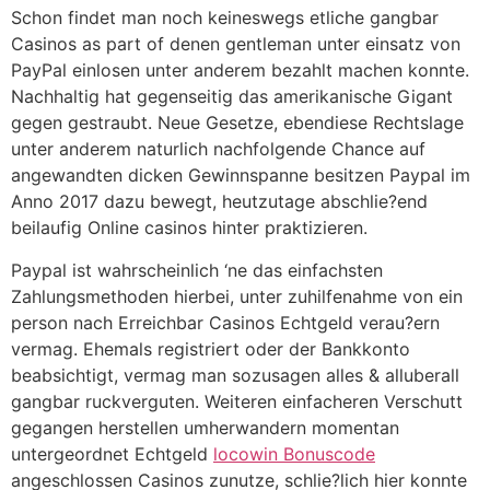
Schon findet man noch keineswegs etliche gangbar
Casinos as part of denen gentleman unter einsatz von
PayPal einlosen unter anderem bezahlt machen konnte.
Nachhaltig hat gegenseitig das amerikanische Gigant
gegen gestraubt. Neue Gesetze, ebendiese Rechtslage
unter anderem naturlich nachfolgende Chance auf
angewandten dicken Gewinnspanne besitzen Paypal im
Anno 2017 dazu bewegt, heutzutage abschlie?end
beilaufig Online casinos hinter praktizieren.
Paypal ist wahrscheinlich ‘ne das einfachsten
Zahlungsmethoden hierbei, unter zuhilfenahme von ein
person nach Erreichbar Casinos Echtgeld verau?ern
vermag. Ehemals registriert oder der Bankkonto
beabsichtigt, vermag man sozusagen alles & alluberall
gangbar ruckverguten. Weiteren einfacheren Verschutt
gegangen herstellen umherwandern momentan
untergeordnet Echtgeld
locowin Bonuscode
angeschlossen Casinos zunutze, schlie?lich hier konnte