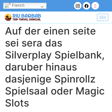
French
Auf der einen seite
sei sera das
Silverplay Spielbank,
daruber hinaus
dasjenige Spinrollz
Spielsaal oder Magic
Slots