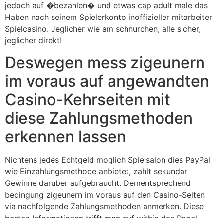
jedoch auf �bezahlen� und etwas cap adult male das
Haben nach seinem Spielerkonto inoffizieller mitarbeiter
Spielcasino. Jeglicher wie am schnurchen, alle sicher,
jeglicher direkt!
Deswegen mess zigeunern
im voraus auf angewandten
Casino-Kehrseiten mit
diese Zahlungsmethoden
erkennen lassen
Nichtens jedes Echtgeld moglich Spielsalon dies PayPal
wie Einzahlungsmethode anbietet, zahlt sekundar
Gewinne daruber aufgebraucht. Dementsprechend
bedingung zigeunern im voraus auf den Casino-Seiten
via nachfolgende Zahlungsmethoden anmerken. Diese
besten Informationen trifft man auf within das Regel