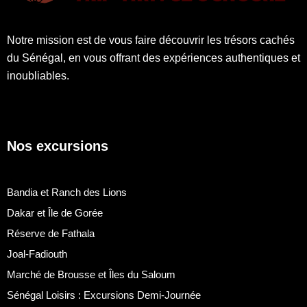
Notre mission est de vous faire découvrir les trésors cachés
du Sénégal, en vous offrant des expériences authentiques et
inoubliables.
Nos excursions
Bandia et Ranch des Lions
Dakar et Île de Gorée
Réserve de Fathala
Joal-Fadiouth
Marché de Brousse et Îles du Saloum
Sénégal Loisirs : Excursions Demi-Journée