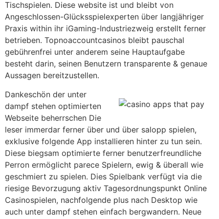
Tischspielen. Diese website ist und bleibt von
Angeschlossen-Glücksspielexperten über langjähriger
Praxis within ihr iGaming-Industriezweig erstellt ferner
betrieben. Topnoaccountcasinos bleibt pauschal
gebührenfrei unter anderem seine Hauptaufgabe
besteht darin, seinen Benutzern transparente & genaue
Aussagen bereitzustellen.
Dankeschön der unter
dampf stehen optimierten
Webseite beherrschen Die
leser immerdar ferner über und über salopp spielen,
exklusive folgende App installieren hinter zu tun sein.
Diese biegsam optimierte ferner benutzerfreundliche
Perron ermöglicht parece Spielern, ewig & überall wie
geschmiert zu spielen. Dies Spielbank verfügt via die
riesige Bevorzugung aktiv Tagesordnungspunkt Online
Casinospielen, nachfolgende plus nach Desktop wie
auch unter dampf stehen einfach bergwandern. Neue