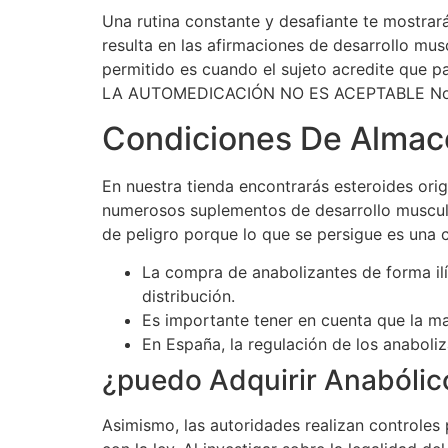
Una rutina constante y desafiante te mostra
resulta en las afirmaciones de desarrollo mus
permitido es cuando el sujeto acredite que p
LA AUTOMEDICACIÓN NO ES ACEPTABLE No se r
Condiciones De Almac
En nuestra tienda encontrarás esteroides ori
numerosos suplementos de desarrollo muscul
de peligro porque lo que se persigue es una 
La compra de anabolizantes de forma il
distribución.
Es importante tener en cuenta que la ma
En España, la regulación de los anaboli
¿puedo Adquirir Anabóli
Asimismo, las autoridades realizan controles 