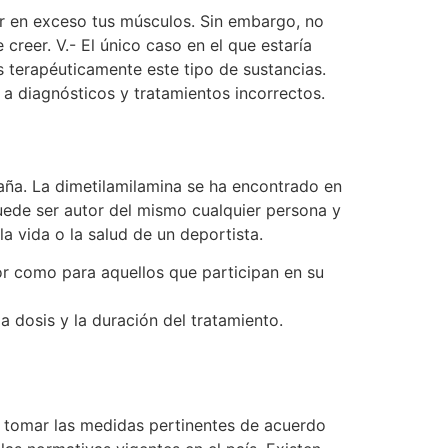
ar en exceso tus músculos. Sin embargo, no
reer. V.- El único caso en el que estaría
s terapéuticamente este tipo de sustancias.
iagnósticos y tratamientos incorrectos.
paña. La dimetilamilamina se ha encontrado en
ede ser autor del mismo cualquier persona y
a vida o la salud de un deportista.
or como para aquellos que participan en su
 dosis y la duración del tratamiento.
 y tomar las medidas pertinentes de acuerdo