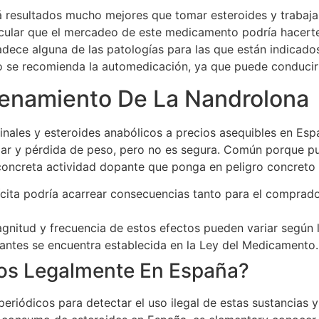
rá resultados mucho mejores que tomar esteroides y trabaj
cular que el mercadeo de este medicamento podría hacerte c
adece alguna de las patologías para las que están indicado
ecomienda la automedicación, ya que puede conducir a d
enamiento De La Nandrolona
ginales y esteroides anabólicos a precios asequibles en Es
ar y pérdida de peso, pero no es segura. Común porque pu
concreta actividad dopante que ponga en peligro concreto l
ícita podría acarrear consecuencias tanto para el comprad
gnitud y frecuencia de estos efectos pueden variar según la
zantes se encuentra establecida en la Ley del Medicamento.
cos Legalmente En España?
periódicos para detectar el uso ilegal de estas sustancias