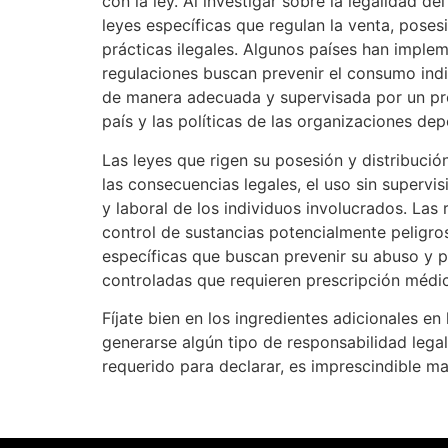
con la ley. Al investigar sobre la legalidad 
leyes específicas que regulan la venta, posesió
prácticas ilegales. Algunos países han implem
regulaciones buscan prevenir el consumo indi
de manera adecuada y supervisada por un profe
país y las políticas de las organizaciones de
Las leyes que rigen su posesión y distribució
las consecuencias legales, el uso sin superv
y laboral de los individuos involucrados. Las
control de sustancias potencialmente peligros
específicas que buscan prevenir su abuso y pr
controladas que requieren prescripción médi
Fíjate bien en los ingredientes adicionales e
generarse algún tipo de responsabilidad leg
requerido para declarar, es imprescindible m