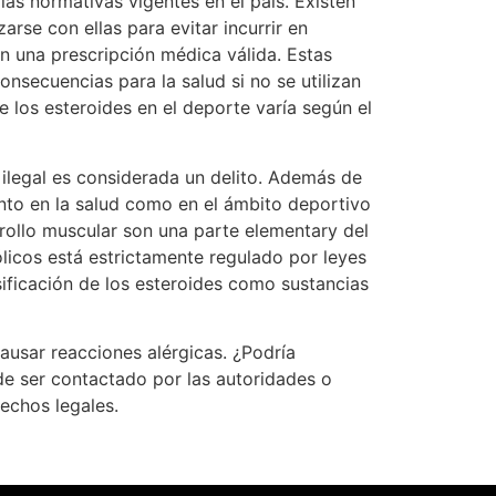
las normativas vigentes en el país. Existen
arse con ellas para evitar incurrir en
in una prescripción médica válida. Estas
nsecuencias para la salud si no se utilizan
 los esteroides en el deporte varía según el
 ilegal es considerada un delito. Además de
anto en la salud como en el ámbito deportivo
arrollo muscular son una parte elementary del
ólicos está estrictamente regulado por leyes
sificación de los esteroides como sustancias
ausar reacciones alérgicas. ¿Podría
de ser contactado por las autoridades o
echos legales.