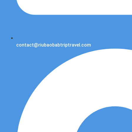
contact@riubaobabtriptravel.com