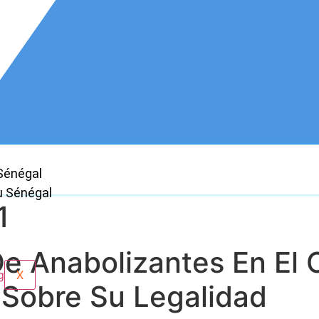
Sénégal
u Sénégal
1
De Anabolizantes En El 
X
Sobre Su Legalidad