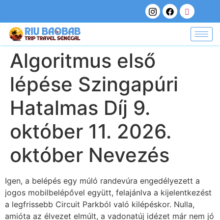
Algoritmus első
lépése Szingapúri
Hatalmas Díj 9.
október 11. 2026.
október Nevezés
Igen, a belépés egy múló randevúra engedélyezett a
jogos mobilbelépővel együtt, felajánlva a kijelentkezést
a legfrissebb Circuit Parkból való kilépéskor. Nulla,
amióta az élvezet elmúlt, a vadonatúj idézet már nem jó