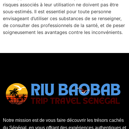
risques associés à leur utilisation ne doivent pas être
sous-estimés. Il est essentiel pour toute personne
envisageant d’utiliser ces substances de se renseigner,
de consulter des professionnels de la santé, et de peser
soigneusement les avantages contre les inconvénients.
Notre mission est de vous faire découvrir les trésors cachés
du Sénégal, en vous offrant des expériences authentiques et