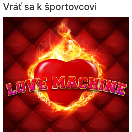
Vráť sa k športovcovi