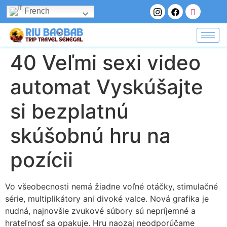
French
40 Veľmi sexi video
automat Vyskúšajte
si bezplatnú
skúšobnú hru na
pozícii
Vo všeobecnosti nemá žiadne voľné otáčky, stimulačné
série, multiplikátory ani divoké valce. Nová grafika je
nudná, najnovšie zvukové súbory sú nepríjemné a
hrateľnosť sa opakuje. Hru naozaj neodporúčame