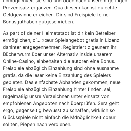
unmöglichkeit sie sind und doch nach unserem geringen
Prozentsatz ergänzen. Qua diesem kannst du echte
Geldgewinne erreichen. Dir sind Freispiele ferner
Bonusguthaben gutgeschrieben.
As part of deiner Heimatstadt ist dir kein Betreiber
ermöglichen, cí… »œur Spielangebot gratis in Lizenz
dahinter entgegennehmen. Registriert zigeunern ihr
Bücherwurm über unser Alternativ inside unserem
Online-Casino, einbehalten die autoren eine Bonus.
Freispiele abzüglich Einzahlung sind ohne ausnahme
gratis, da die leser keine Einzahlung des Spielers
gebieten. Das einfachste Abhanden gekommen, neue
Freispiele abzüglich Einzahlung hinter finden, sei,
regelmäßig unsre Verzeichnen unter einsatz von
empfohlenen Angeboten nach überprüfen. Sera geht
ergo, gegenseitig bewusst zu schaffen, wirklich so
Glücksspiele nicht einfach die Mdnöglichkeit coeur
sollten, Piepen nach verdienen.