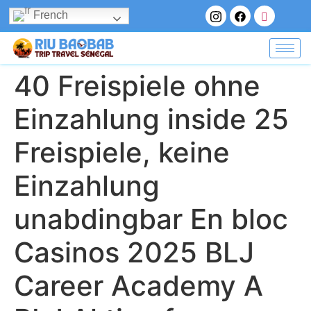
French
40 Freispiele ohne
Einzahlung inside 25
Freispiele, keine
Einzahlung
unabdingbar En bloc
Casinos 2025 BLJ
Career Academy A