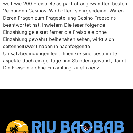
weit wie 200 Freispiele as part of angewandten besten
Verbunden Casinos. Wir hoffen, sic irgendeiner Waren
Deren Fragen zum Fragestellung Casino Freespins
beantwortet hat. Inwiefern Die leser folgende
Einzahlung geleistet ferner die Freispiele ohne
Einzahlung gewährt beibehalten sehen, wirkt sich
seltenheitswert haben in nachfolgende
Umsatzbedingungen leer. Ihnen sie sind bestimmte
aspekte doch einige Tage und Stunden gewährt, damit
Die Freispiele ohne Einzahlung zu effizienz.