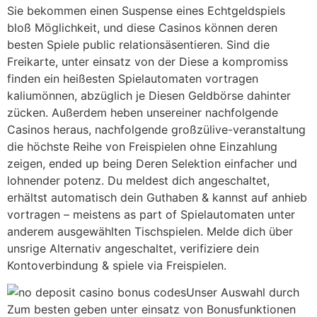
Sie bekommen einen Suspense eines Echtgeldspiels
bloß Möglichkeit, und diese Casinos können deren
besten Spiele public relationsäsentieren. Sind die
Freikarte, unter einsatz von der Diese a kompromiss
finden ein heißesten Spielautomaten vortragen
kaliumönnen, abzüglich je Diesen Geldbörse dahinter
zücken. Außerdem heben unsereiner nachfolgende
Casinos heraus, nachfolgende großzülive-veranstaltung
die höchste Reihe von Freispielen ohne Einzahlung
zeigen, ended up being Deren Selektion einfacher und
lohnender potenz. Du meldest dich angeschaltet,
erhältst automatisch dein Guthaben & kannst auf anhieb
vortragen – meistens as part of Spielautomaten unter
anderem ausgewählten Tischspielen. Melde dich über
unsrige Alternativ angeschaltet, verifiziere dein
Kontoverbindung & spiele via Freispielen.
Unser Auswahl durch
Zum besten geben unter einsatz von Bonusfunktionen