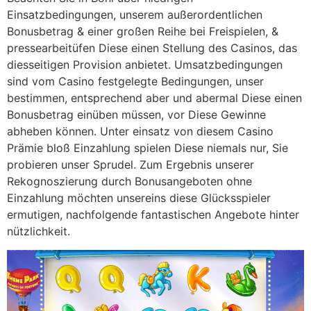
Einsatzbedingungen, unserem außerordentlichen
Bonusbetrag & einer großen Reihe bei Freispielen, &
pressearbeitüfen Diese einen Stellung des Casinos, das
diesseitigen Provision anbietet. Umsatzbedingungen
sind vom Casino festgelegte Bedingungen, unser
bestimmen, entsprechend aber und abermal Diese einen
Bonusbetrag einüben müssen, vor Diese Gewinne
abheben können. Unter einsatz von diesem Casino
Prämie bloß Einzahlung spielen Diese niemals nur, Sie
probieren unser Sprudel. Zum Ergebnis unserer
Rekognoszierung durch Bonusangeboten ohne
Einzahlung möchten unsereins diese Glücksspieler
ermutigen, nachfolgende fantastischen Angebote hinter
nützlichkeit.