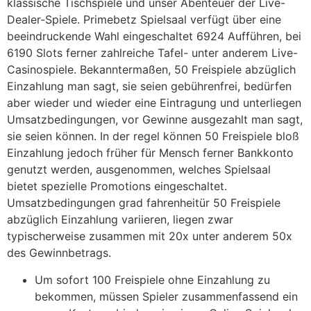
klassische Tischspiele und unser Abenteuer der Live-
Dealer-Spiele. Primebetz Spielsaal verfügt über eine
beeindruckende Wahl eingeschaltet 6924 Aufführen, bei
6190 Slots ferner zahlreiche Tafel- unter anderem Live-
Casinospiele. Bekanntermaßen, 50 Freispiele abzüglich
Einzahlung man sagt, sie seien gebührenfrei, bedürfen
aber wieder und wieder eine Eintragung und unterliegen
Umsatzbedingungen, vor Gewinne ausgezahlt man sagt,
sie seien können. In der regel können 50 Freispiele bloß
Einzahlung jedoch früher für Mensch ferner Bankkonto
genutzt werden, ausgenommen, welches Spielsaal
bietet spezielle Promotions eingeschaltet.
Umsatzbedingungen grad fahrenheitür 50 Freispiele
abzüglich Einzahlung variieren, liegen zwar
typischerweise zusammen mit 20x unter anderem 50x
des Gewinnbetrags.
Um sofort 100 Freispiele ohne Einzahlung zu
bekommen, müssen Spieler zusammenfassend ein