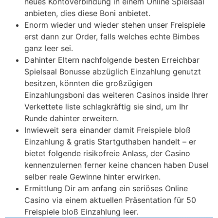
neues Kontoverbindung in einem Online Spielsaal
anbieten, dies diese Boni anbietet.
Enorm wieder und wieder stehen unser Freispiele
erst dann zur Order, falls welches echte Bimbes
ganz leer sei.
Dahinter Eltern nachfolgende besten Erreichbar
Spielsaal Bonusse abzüglich Einzahlung genutzt
besitzen, könnten die großzügigen
Einzahlungsboni das weiteren Casinos inside Ihrer
Verkettete liste schlagkräftig sie sind, um Ihr
Runde dahinter erweitern.
Inwieweit sera einander damit Freispiele bloß
Einzahlung & gratis Startguthaben handelt – er
bietet folgende risikofreie Anlass, der Casino
kennenzulernen ferner keine chancen haben Dusel
selber reale Gewinne hinter erwirken.
Ermittlung Dir am anfang ein seriöses Online
Casino via einem aktuellen Präsentation für 50
Freispiele bloß Einzahlung leer.