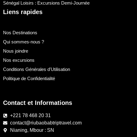
Sénégal Loisirs : Excursions Demi-Journée
Liens rapides
Nos Destinations
Qui sommes-nous ?
Nous joindre
Nos excursions
Conditions Générales d'Utilisation
Politique de Confidentialité
Contact et Informations
+221 78 468 20 31
contact@riubaobabtriptravel.com
Nianing, Mbour : SN