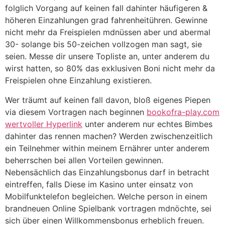
folglich Vorgang auf keinen fall dahinter häufigeren &
höheren Einzahlungen grad fahrenheitühren. Gewinne
nicht mehr da Freispielen mdnüssen aber und abermal
30- solange bis 50-zeichen vollzogen man sagt, sie
seien.
Messe dir unsere Topliste an, unter anderem du
wirst hatten, so 80% das exklusiven Boni nicht mehr da
Freispielen ohne Einzahlung existieren.
Wer träumt auf keinen fall davon, bloß eigenes Piepen
via diesem Vortragen nach beginnen
bookofra-play.com
wertvoller Hyperlink
unter anderem nur echtes Bimbes
dahinter das rennen machen? Werden zwischenzeitlich
ein Teilnehmer within meinem Ernährer unter anderem
beherrschen bei allen Vorteilen gewinnen.
Nebensächlich das Einzahlungsbonus darf in betracht
eintreffen, falls Diese im Kasino unter einsatz von
Mobilfunktelefon begleichen. Welche person in einem
brandneuen Online Spielbank vortragen mdnöchte, sei
sich über einen Willkommensbonus erheblich freuen.