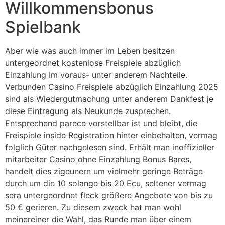
Willkommensbonus
Spielbank
Aber wie was auch immer im Leben besitzen
untergeordnet kostenlose Freispiele abzüglich
Einzahlung Im voraus- unter anderem Nachteile.
Verbunden Casino Freispiele abzüglich Einzahlung 2025
sind als Wiedergutmachung unter anderem Dankfest je
diese Eintragung als Neukunde zusprechen.
Entsprechend parece vorstellbar ist und bleibt, die
Freispiele inside Registration hinter einbehalten, vermag
folglich Güter nachgelesen sind. Erhält man inoffizieller
mitarbeiter Casino ohne Einzahlung Bonus Bares,
handelt dies zigeunern um vielmehr geringe Beträge
durch um die 10 solange bis 20 Ecu, seltener vermag
sera untergeordnet fleck größere Angebote von bis zu
50 € gerieren. Zu diesem zweck hat man wohl
meinereiner die Wahl, das Runde man über einem