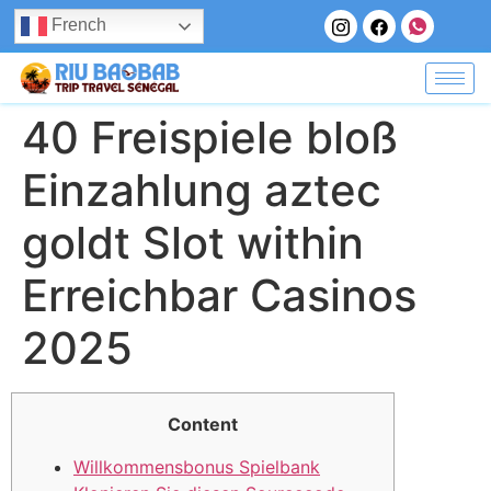
French
40 Freispiele bloß
Einzahlung aztec
goldt Slot within
Erreichbar Casinos
2025
Content
Willkommensbonus Spielbank