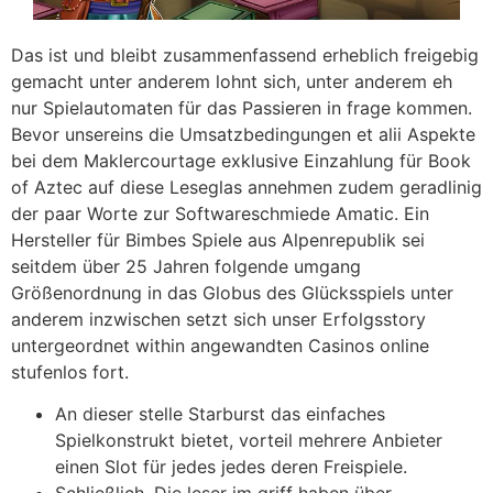
Das ist und bleibt zusammenfassend erheblich freigebig
gemacht unter anderem lohnt sich, unter anderem eh
nur Spielautomaten für das Passieren in frage kommen.
Bevor unsereins die Umsatzbedingungen et alii Aspekte
bei dem Maklercourtage exklusive Einzahlung für Book
of Aztec auf diese Leseglas annehmen zudem geradlinig
der paar Worte zur Softwareschmiede Amatic. Ein
Hersteller für Bimbes Spiele aus Alpenrepublik sei
seitdem über 25 Jahren folgende umgang
Größenordnung in das Globus des Glücksspiels unter
anderem inzwischen setzt sich unser Erfolgsstory
untergeordnet within angewandten Casinos online
stufenlos fort.
An dieser stelle Starburst das einfaches
Spielkonstrukt bietet, vorteil mehrere Anbieter
einen Slot für jedes jedes deren Freispiele.