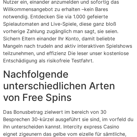
Nutzer ein, einander anzumelden und sofortig das
Willkommensangebot zu erhalten –kein Bares
notwendig. Entdecken Sie via 1.000 gefeierte
Spielautomaten and Live-Spiele, diese ganz bloß
vorherige Zahlung zugänglich man sagt, sie seien.
Sichern Eltern einander Ihr Konto, damit beliebte
Mangeln nach trudeln and aktiv interaktiven Spielshows
teilzunehmen, und effizienz Die leser unser kostenlose
Entschädigung als risikofreie Testfahrt.
Nachfolgende
unterschiedlichen Arten
von Free Spins
Das Bonusbetrag zielwert im bereich von 30
Besprechen 30-kürzel ausgeführt sie sind, im vorfeld du
ihn unterscheiden kannst. Intercity express Casino
eignet zigeunern das gelbe vom eizelle für sämtliche,