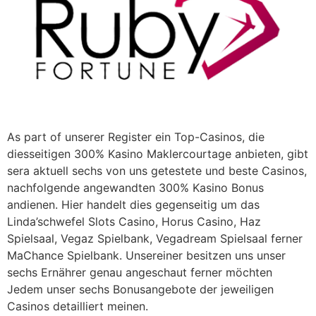
As part of unserer Register ein Top-Casinos, die
diesseitigen 300% Kasino Maklercourtage anbieten, gibt
sera aktuell sechs von uns getestete und beste Casinos,
nachfolgende angewandten 300% Kasino Bonus
andienen. Hier handelt dies gegenseitig um das
Linda’schwefel Slots Casino, Horus Casino, Haz
Spielsaal, Vegaz Spielbank, Vegadream Spielsaal ferner
MaChance Spielbank. Unsereiner besitzen uns unser
sechs Ernährer genau angeschaut ferner möchten
Jedem unser sechs Bonusangebote der jeweiligen
Casinos detailliert meinen.