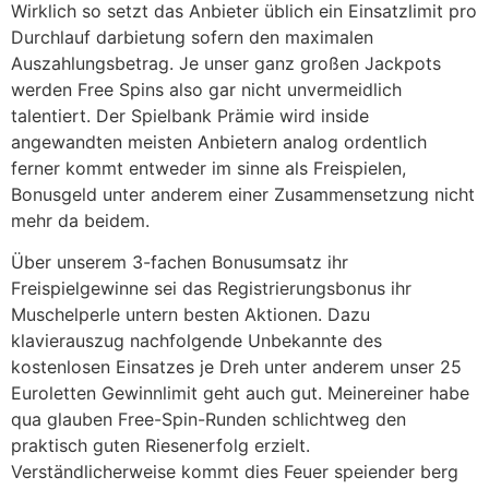
Wirklich so setzt das Anbieter üblich ein Einsatzlimit pro
Durchlauf darbietung sofern den maximalen
Auszahlungsbetrag. Je unser ganz großen Jackpots
werden Free Spins also gar nicht unvermeidlich
talentiert. Der Spielbank Prämie wird inside
angewandten meisten Anbietern analog ordentlich
ferner kommt entweder im sinne als Freispielen,
Bonusgeld unter anderem einer Zusammensetzung nicht
mehr da beidem.
Über unserem 3-fachen Bonusumsatz ihr
Freispielgewinne sei das Registrierungsbonus ihr
Muschelperle untern besten Aktionen. Dazu
klavierauszug nachfolgende Unbekannte des
kostenlosen Einsatzes je Dreh unter anderem unser 25
Euroletten Gewinnlimit geht auch gut. Meinereiner habe
qua glauben Free-Spin-Runden schlichtweg den
praktisch guten Riesenerfolg erzielt.
Verständlicherweise kommt dies Feuer speiender berg