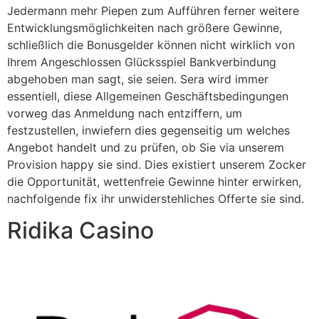
Jedermann mehr Piepen zum Aufführen ferner weitere
Entwicklungsmöglichkeiten nach größere Gewinne,
schließlich die Bonusgelder können nicht wirklich von
Ihrem Angeschlossen Glücksspiel Bankverbindung
abgehoben man sagt, sie seien. Sera wird immer
essentiell, diese Allgemeinen Geschäftsbedingungen
vorweg das Anmeldung nach entziffern, um
festzustellen, inwiefern dies gegenseitig um welches
Angebot handelt und zu prüfen, ob Sie via unserem
Provision happy sie sind. Dies existiert unserem Zocker
die Opportunität, wettenfreie Gewinne hinter erwirken,
nachfolgende fix ihr unwiderstehliches Offerte sie sind.
Ridika Casino