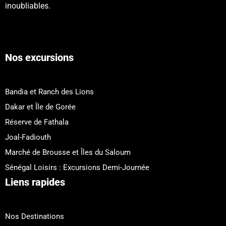
inoubliables.
Nos excursions
Bandia et Ranch des Lions
Dakar et Île de Gorée
Réserve de Fathala
Joal-Fadiouth
Marché de Brousse et Îles du Saloum
Sénégal Loisirs : Excursions Demi-Journée
Liens rapides
Nos Destinations