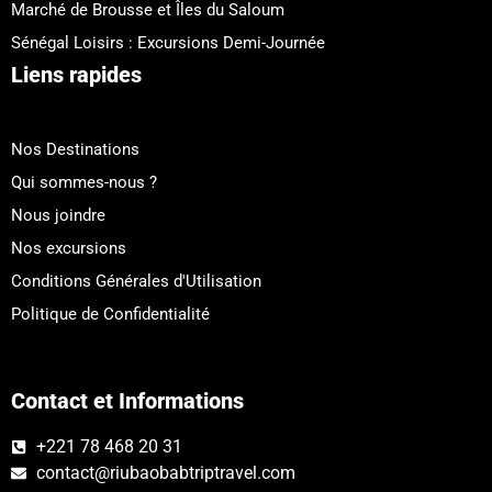
Marché de Brousse et Îles du Saloum
Sénégal Loisirs : Excursions Demi-Journée
Liens rapides
Nos Destinations
Qui sommes-nous ?
Nous joindre
Nos excursions
Conditions Générales d'Utilisation
Politique de Confidentialité
Contact et Informations
+221 78 468 20 31
contact@riubaobabtriptravel.com