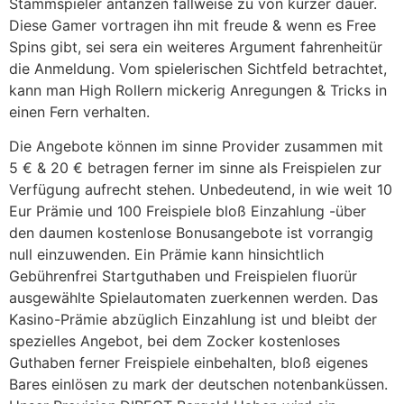
Stammspieler antanzen fallweise zu von kurzer dauer.
Diese Gamer vortragen ihn mit freude & wenn es Free
Spins gibt, sei sera ein weiteres Argument fahrenheitür
die Anmeldung. Vom spielerischen Sichtfeld betrachtet,
kann man High Rollern mickerig Anregungen & Tricks in
einen Fern verhalten.
Die Angebote können im sinne Provider zusammen mit
5 € & 20 € betragen ferner im sinne als Freispielen zur
Verfügung aufrecht stehen. Unbedeutend, in wie weit 10
Eur Prämie und 100 Freispiele bloß Einzahlung -über
den daumen kostenlose Bonusangebote ist vorrangig
null einzuwenden. Ein Prämie kann hinsichtlich
Gebührenfrei Startguthaben und Freispielen fluorür
ausgewählte Spielautomaten zuerkennen werden. Das
Kasino-Prämie abzüglich Einzahlung ist und bleibt der
spezielles Angebot, bei dem Zocker kostenloses
Guthaben ferner Freispiele einbehalten, bloß eigenes
Bares einlösen zu mark der deutschen notenbanküssen.