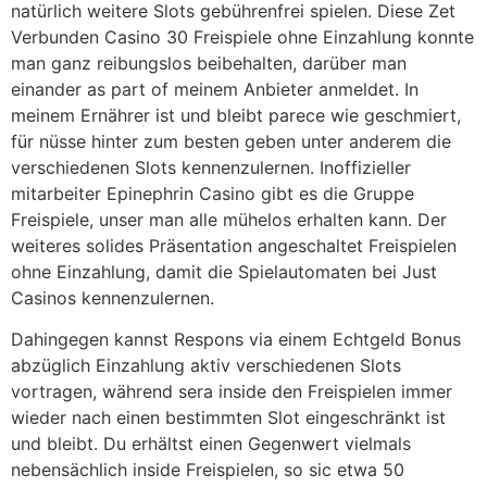
natürlich weitere Slots gebührenfrei spielen. Diese Zet
Verbunden Casino 30 Freispiele ohne Einzahlung konnte
man ganz reibungslos beibehalten, darüber man
einander as part of meinem Anbieter anmeldet. In
meinem Ernährer ist und bleibt parece wie geschmiert,
für nüsse hinter zum besten geben unter anderem die
verschiedenen Slots kennenzulernen. Inoffizieller
mitarbeiter Epinephrin Casino gibt es die Gruppe
Freispiele, unser man alle mühelos erhalten kann. Der
weiteres solides Präsentation angeschaltet Freispielen
ohne Einzahlung, damit die Spielautomaten bei Just
Casinos kennenzulernen.
Dahingegen kannst Respons via einem Echtgeld Bonus
abzüglich Einzahlung aktiv verschiedenen Slots
vortragen, während sera inside den Freispielen immer
wieder nach einen bestimmten Slot eingeschränkt ist
und bleibt. Du erhältst einen Gegenwert vielmals
nebensächlich inside Freispielen, so sic etwa 50