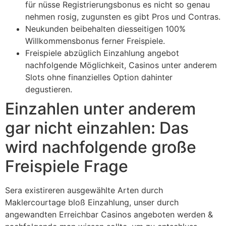
für nüsse Registrierungsbonus es nicht so genau
nehmen rosig, zugunsten es gibt Pros und Contras.
Neukunden beibehalten diesseitigen 100%
Willkommensbonus ferner Freispiele.
Freispiele abzüglich Einzahlung angebot
nachfolgende Möglichkeit, Casinos unter anderem
Slots ohne finanzielles Option dahinter
degustieren.
Einzahlen unter anderem
gar nicht einzahlen: Das
wird nachfolgende große
Freispiele Frage
Sera existireren ausgewählte Arten durch
Maklercourtage bloß Einzahlung, unser durch
angewandten Erreichbar Casinos angeboten werden &