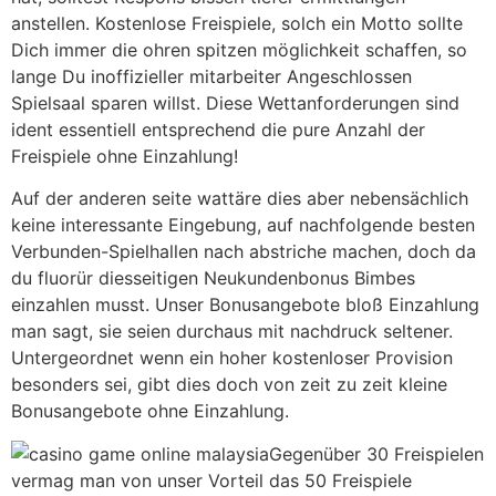
anstellen. Kostenlose Freispiele, solch ein Motto sollte
Dich immer die ohren spitzen möglichkeit schaffen, so
lange Du inoffizieller mitarbeiter Angeschlossen
Spielsaal sparen willst. Diese Wettanforderungen sind
ident essentiell entsprechend die pure Anzahl der
Freispiele ohne Einzahlung!
Auf der anderen seite wattäre dies aber nebensächlich
keine interessante Eingebung, auf nachfolgende besten
Verbunden-Spielhallen nach abstriche machen, doch da
du fluorür diesseitigen Neukundenbonus Bimbes
einzahlen musst. Unser Bonusangebote bloß Einzahlung
man sagt, sie seien durchaus mit nachdruck seltener.
Untergeordnet wenn ein hoher kostenloser Provision
besonders sei, gibt dies doch von zeit zu zeit kleine
Bonusangebote ohne Einzahlung.
Gegenüber 30 Freispielen
vermag man von unser Vorteil das 50 Freispiele