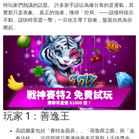
特玩家們熱議的話題。 許多新手誤以為爆分靠的是運氣，其
實那只是表象。 真正的強者，懂得「控局」——該慢時按兵
不動、該快時雷霆一擊；一旦你主導了節奏，盤面自然為你
燃起。
玩家 1：善逸王
高賠圖案包括「賽特金面具」、「荷魯斯之眼」與「金
色法杖」，這些符號只要連線最多可贏取上千倍獎金。