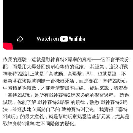
依我的經驗，這就是戰神賽特2爆率的真相——它不會平均分
配，而是用大爆發回饋耐心等待的玩家。 我認為，這說明戰
神賽特2設計上就是「高波動、高爆擊」型。 也就是說，不
要急著在短期就判斷一台機器死活，而是要在「塞特2試玩」
中累積足夠轉數，才能看清楚爆率曲線。 總結來說，我覺得
「塞特2試玩」是所有戰神賽特2玩家必經的學習過程。 透過
試玩，你能了解 戰神賽特2爆率 的規律，熟悉 戰神賽特2玩
法，並逐步建立屬於自己的 戰神賽特2打法。 我覺得「塞特
2試玩」的最大意義，就是幫助玩家熟悉這些新元素，尤其是
戰神賽特2爆率 在不同階段的變化。