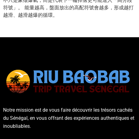
不只是象徵爆氣，而是代表下一輪掉落更可能進入「高分段
符號」。 能量越高，盤面放出的高配符號會越多，形成越打
越滑、越滑越爆的循環。
Notre mission est de vous faire découvrir les trésors cachés
du Sénégal, en vous offrant des expériences authentiques et
inoubliables.