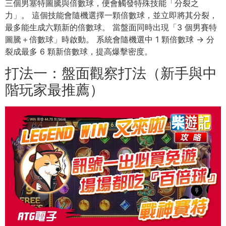
三個男塞特圖騰與倍數球，便會觸發特殊技能「分裂之
力」。 這個技能會隨機選擇一顆倍數球，並立即將其分裂，
最多能生成六顆新的倍數球。 當盤面同時出現「3 個男賽特
圖騰＋倍數球」時啟動。 系統會隨機選中 1 顆倍數球 → 分
裂成最多 6 顆新倍數球，提高爆擊密度。
打法一：盤面觀察打法（新手與中
階玩家最推薦）