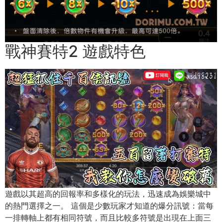
戰神賽特2 遊戲特色
遊戲以其超高的回報率和多樣化的玩法，迅速成為娛樂城中
的熱門選擇之一。 這個是少數玩家才知道的爆分訊號：當每
一排轉軸上都有相同符號，而且比較多符號是出現在上面三