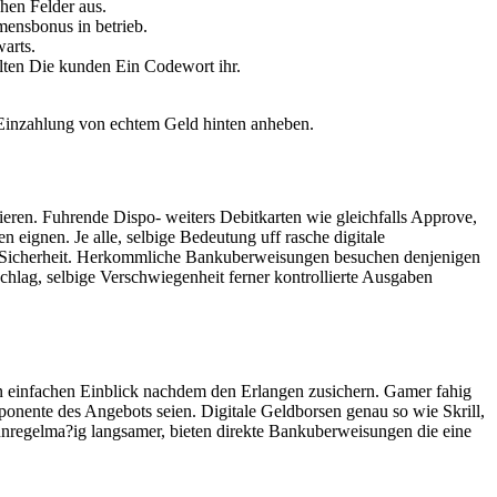
chen Felder aus.
ensbonus in betrieb.
arts.
lten Die kunden Ein Codewort ihr.
 Einzahlung von echtem Geld hinten anheben.
eren. Fuhrende Dispo- weiters Debitkarten wie gleichfalls Approve,
 eignen. Je alle, selbige Bedeutung uff rasche digitale
em Sicherheit. Herkommliche Bankuberweisungen besuchen denjenigen
chlag, selbige Verschwiegenheit ferner kontrollierte Ausgaben
 einfachen Einblick nachdem den Erlangen zusichern. Gamer fahig
nente des Angebots seien. Digitale Geldborsen genau so wie Skrill,
 unregelma?ig langsamer, bieten direkte Bankuberweisungen die eine