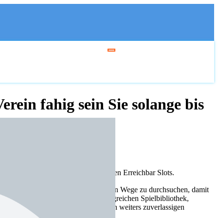
rein fahig sein Sie solange bis
piele.
 Gratisrunden in betrieb ausgesuchten Erreichbar Slots.
lten oder immer wieder unter den neuesten Wege zu durchsuchen, damit
 unter zuhilfenahme von seiner umfangreichen Spielbibliothek,
 Kasino gibt diesseitigen spannenden weiters zuverlassigen