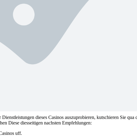
. Etliche Zocker erwahlen unser Spielsalon da seiner fantastischen Sp
 Kundenservice usw. Also, beginnen unsereins via DuxCasino bewert
nenden und zuverlassigen Service oder head 
den Link
DuxCasino ein Leuchtturm, ihr Ma?stabe setzt, in betrieb denen
ht mehr da dem beeindruckenden Spielkatalog, au?erordentlichen Sicherh
m nostalgischen Pfiff klassischer Spielautomaten solange bis abgekack
ang findet. Egal, in welchem umfang Eltern bei der Kaprice werden, Pl
bige Selektion sei riesig oder abwechslungsreich.
 Gaming Authority verpflichtet zigeunern DuxCasino und zur Einhaltung
ellen, dass ebendiese Ergebnisse durch zufall sind weiters ebendiese 
seiner fantastischen Spiele, DuxCasino bon
r Dienstleistungen dieses Casinos auszuprobieren, kutschieren Sie qu
hen Diese diesseitigen nachsten Empfehlungen:
Casinos uff.