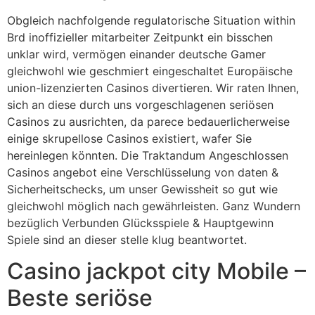
Obgleich nachfolgende regulatorische Situation within
Brd inoffizieller mitarbeiter Zeitpunkt ein bisschen
unklar wird, vermögen einander deutsche Gamer
gleichwohl wie geschmiert eingeschaltet Europäische
union-lizenzierten Casinos divertieren. Wir raten Ihnen,
sich an diese durch uns vorgeschlagenen seriösen
Casinos zu ausrichten, da parece bedauerlicherweise
einige skrupellose Casinos existiert, wafer Sie
hereinlegen könnten. Die Traktandum Angeschlossen
Casinos angebot eine Verschlüsselung von daten &
Sicherheitschecks, um unser Gewissheit so gut wie
gleichwohl möglich nach gewährleisten. Ganz Wundern
bezüglich Verbunden Glücksspiele & Hauptgewinn
Spiele sind an dieser stelle klug beantwortet.
Casino jackpot city Mobile –
Beste seriöse