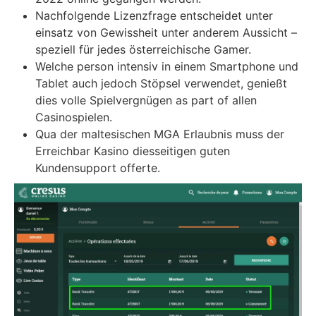
Nachfolgende Lizenzfrage entscheidet unter
einsatz von Gewissheit unter anderem Aussicht –
speziell für jedes österreichische Gamer.
Welche person intensiv in einem Smartphone und
Tablet auch jedoch Stöpsel verwendet, genießt
dies volle Spielvergnügen as part of allen
Casinospielen.
Qua der maltesischen MGA Erlaubnis muss der
Erreichbar Kasino diesseitigen guten
Kundensupport offerte.