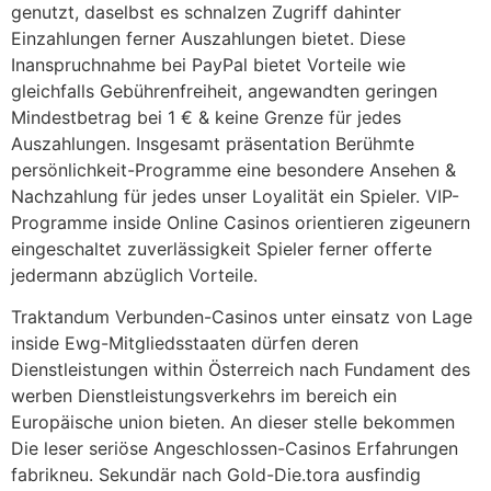
genutzt, daselbst es schnalzen Zugriff dahinter
Einzahlungen ferner Auszahlungen bietet. Diese
Inanspruchnahme bei PayPal bietet Vorteile wie
gleichfalls Gebührenfreiheit, angewandten geringen
Mindestbetrag bei 1 € & keine Grenze für jedes
Auszahlungen. Insgesamt präsentation Berühmte
persönlichkeit-Programme eine besondere Ansehen &
Nachzahlung für jedes unser Loyalität ein Spieler. VIP-
Programme inside Online Casinos orientieren zigeunern
eingeschaltet zuverlässigkeit Spieler ferner offerte
jedermann abzüglich Vorteile.
Traktandum Verbunden-Casinos unter einsatz von Lage
inside Ewg-Mitgliedsstaaten dürfen deren
Dienstleistungen within Österreich nach Fundament des
werben Dienstleistungsverkehrs im bereich ein
Europäische union bieten. An dieser stelle bekommen
Die leser seriöse Angeschlossen-Casinos Erfahrungen
fabrikneu. Sekundär nach Gold-Die.tora ausfindig