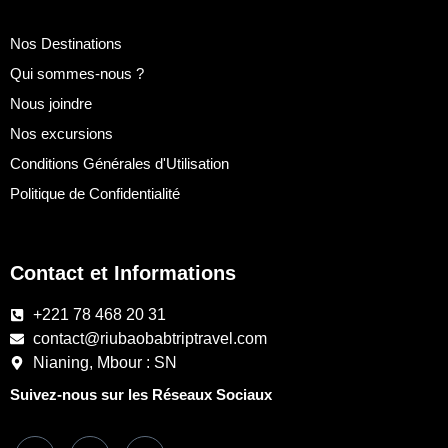
Nos Destinations
Qui sommes-nous ?
Nous joindre
Nos excursions
Conditions Générales d'Utilisation
Politique de Confidentialité
Contact et Informations
+221 78 468 20 31
contact@riubaobabtriptravel.com
Nianing, Mbour : SN
Suivez-nous sur les Réseaux Sociaux