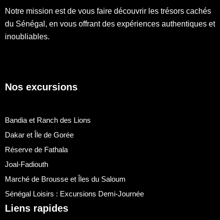
Notre mission est de vous faire découvrir les trésors cachés
du Sénégal, en vous offrant des expériences authentiques et
inoubliables.
Nos excursions
Bandia et Ranch des Lions
Dakar et Île de Gorée
Réserve de Fathala
Joal-Fadiouth
Marché de Brousse et Îles du Saloum
Sénégal Loisirs : Excursions Demi-Journée
Liens rapides